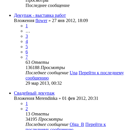
Просмотры
Последнее сообщение
Декупаж - выставка работ
Вложения
flower
» 27 янв 2012, 18:09
1
…
3
4
5
6
7
63
Ответы
136188
Просмотры
Последнее сообщение
Una
Перейти к последнему
сообщению
29 мар 2013, 00:32
Свадебный декупаж
Вложения
Merendinka
» 01 фев 2012, 20:31
1
2
13
Ответы
34195
Просмотры
Последнее сообщение
Olga_B
Перейти к
последнему сообщению