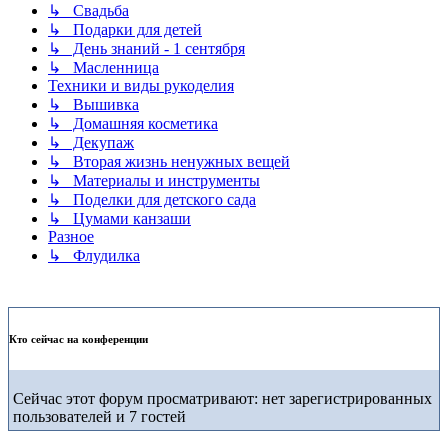
↳ Свадьба
↳ Подарки для детей
↳ День знаний - 1 сентября
↳ Масленница
Техники и виды рукоделия
↳ Вышивка
↳ Домашняя косметика
↳ Декупаж
↳ Вторая жизнь ненужных вещей
↳ Материалы и инструменты
↳ Поделки для детского сада
↳ Цумами канзаши
Разное
↳ Флудилка
Кто сейчас на конференции
Сейчас этот форум просматривают: нет зарегистрированных
пользователей и 7 гостей