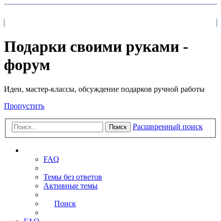
На главную
FAQ
Поиск
Подарки своими руками -
форум
Идеи, мастер-классы, обсуждение подарков ручной работы
Пропустить
Расширенный поиск
Поиск
Ссылки
FAQ
Темы без ответов
Активные темы
Поиск