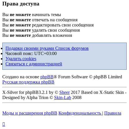
Права доступа
Вы
не можете
начинать темы
Вы
не можете
отвечать на сообщения
Вы
не можете
редактировать свои сообщения
Вы
не можете
удалять свои сообщения
Вы
не можете
добавлять вложения
Подарки своими руками
Список форумов
Часовой пояс:
UTC+03:00
Удалить cookies
Связаться с администрацией
Создано на основе
phpBB
® Forum Software © phpBB Limited
Русская поддержка phpBB
X-Silver for phpBB3.2.1 by ©
Sheer
2017 Based on X-Static Skin -
Designed by Alpha Trion ©
Skin-Lab
2008
Моды и расширения phpBB
Конфиденциальность
|
Правила