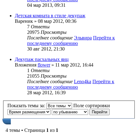
04 мар 2013, 09:31
Детская комната в стиле декупаж
Вареник
» 08 мар 2012, 00:36
7
Ответы
20975
Просмотры
Последнее сообщение
Эльвира
Перейти к
последнему сообщению
30 авг 2012, 21:30
Декупаж пасхальных яиц
Вложения
flower
» 11 мар 2012, 16:44
1
Ответы
21055
Просмотры
Последнее сообщение
Leno4ka
Перейти к
последнему сообщению
28 мар 2012, 16:39
Показать темы за:
Поле сортировки
4 темы • Страница
1
из
1