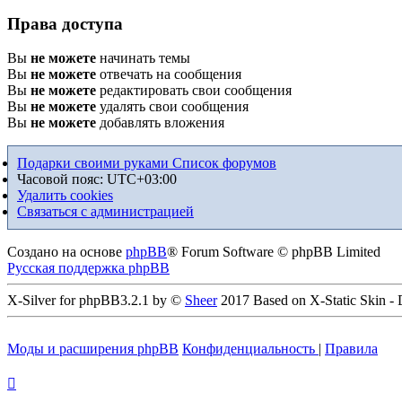
Права доступа
Вы
не можете
начинать темы
Вы
не можете
отвечать на сообщения
Вы
не можете
редактировать свои сообщения
Вы
не можете
удалять свои сообщения
Вы
не можете
добавлять вложения
Подарки своими руками
Список форумов
Часовой пояс:
UTC+03:00
Удалить cookies
Связаться с администрацией
Создано на основе
phpBB
® Forum Software © phpBB Limited
Русская поддержка phpBB
X-Silver for phpBB3.2.1 by ©
Sheer
2017 Based on X-Static Skin -
Моды и расширения phpBB
Конфиденциальность
|
Правила