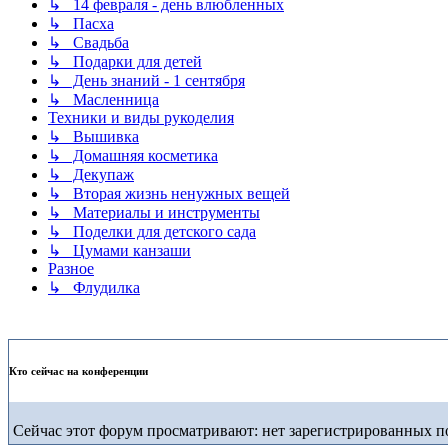
↳ 14 февраля - день влюбленных
↳ Пасха
↳ Свадьба
↳ Подарки для детей
↳ День знаний - 1 сентября
↳ Масленница
Техники и виды рукоделия
↳ Вышивка
↳ Домашняя косметика
↳ Декупаж
↳ Вторая жизнь ненужных вещей
↳ Материалы и инструменты
↳ Поделки для детского сада
↳ Цумами канзаши
Разное
↳ Флудилка
Кто сейчас на конференции
Сейчас этот форум просматривают: нет зарегистрированных по