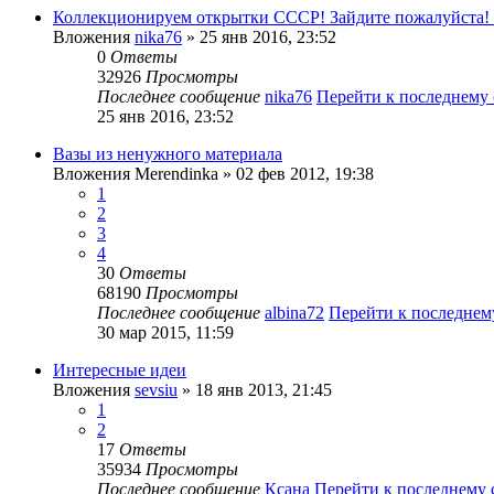
Коллекционируем открытки СССР! Зайдите пожалуйста!
Вложения
nika76
» 25 янв 2016, 23:52
0
Ответы
32926
Просмотры
Последнее сообщение
nika76
Перейти к последнему
25 янв 2016, 23:52
Вазы из ненужного материала
Вложения
Merendinka
» 02 фев 2012, 19:38
1
2
3
4
30
Ответы
68190
Просмотры
Последнее сообщение
albina72
Перейти к последне
30 мар 2015, 11:59
Интересные идеи
Вложения
sevsiu
» 18 янв 2013, 21:45
1
2
17
Ответы
35934
Просмотры
Последнее сообщение
Ксана
Перейти к последнему