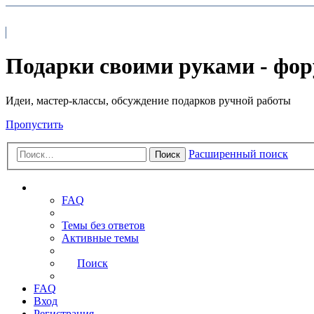
На главную
FAQ
Подарки своими руками - фо
Идеи, мастер-классы, обсуждение подарков ручной работы
Пропустить
Расширенный поиск
Поиск
Ссылки
FAQ
Темы без ответов
Активные темы
Поиск
FAQ
Вход
Регистрация