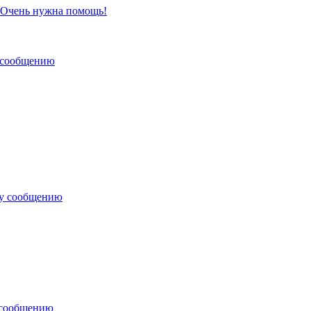
 Очень нужна помощь!
 сообщению
му сообщению
 сообщению