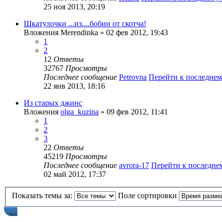
25 ноя 2013, 20:19
Шкатулочки ...из....бобин от скотча!
Вложения
Merendinka
» 02 фев 2012, 19:43
1
2
12
Ответы
32767
Просмотры
Последнее сообщение
Petrovna
Перейти к последне
22 янв 2013, 18:16
Из старых джинс
Вложения
olga_kuzina
» 09 фев 2012, 11:41
1
2
3
22
Ответы
45219
Просмотры
Последнее сообщение
avrora-17
Перейти к последн
02 май 2012, 17:37
Показать темы за:
Поле сортировки