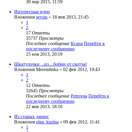
30 мар 2015, 11:59
Интересные идеи
Вложения
sevsiu
» 18 янв 2013, 21:45
1
2
17
Ответы
35737
Просмотры
Последнее сообщение
Ксана
Перейти к
последнему сообщению
25 ноя 2013, 20:19
Шкатулочки ...из....бобин от скотча!
Вложения
Merendinka
» 02 фев 2012, 19:43
1
2
12
Ответы
32645
Просмотры
Последнее сообщение
Petrovna
Перейти к
последнему сообщению
22 янв 2013, 18:16
Из старых джинс
Вложения
olga_kuzina
» 09 фев 2012, 11:41
1