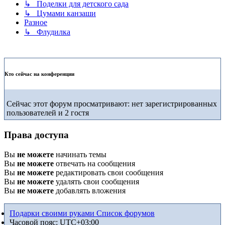
↳ Поделки для детского сада
↳ Цумами канзаши
Разное
↳ Флудилка
Кто сейчас на конференции
Сейчас этот форум просматривают: нет зарегистрированных
пользователей и 2 гостя
Права доступа
Вы
не можете
начинать темы
Вы
не можете
отвечать на сообщения
Вы
не можете
редактировать свои сообщения
Вы
не можете
удалять свои сообщения
Вы
не можете
добавлять вложения
Подарки своими руками
Список форумов
Часовой пояс:
UTC+03:00