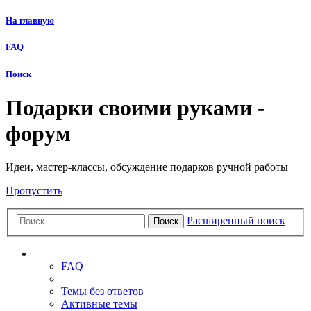
На главную
FAQ
Поиск
Подарки своими руками -
форум
Идеи, мастер-классы, обсуждение подарков ручной работы
Пропустить
Расширенный поиск
Поиск
Ссылки
FAQ
Темы без ответов
Активные темы