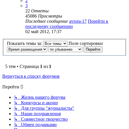
2
3
22
Ответы
45086
Просмотры
Последнее сообщение
avrora-17
Перейти к
последнему сообщению
02 май 2012, 17:37
Показать темы за:
Поле сортировки
5 тем • Страница
1
из
1
Вернуться к списку форумов
Перейти
↳ Жизнь нашего форума
↳ Конкурсы и акции
↳ Для группы "журналисты"
↳ Наши поздравления
↳ Совместное творчество
↳ Обмен подарками