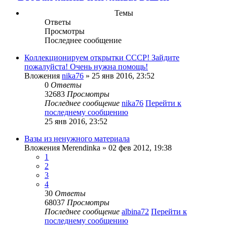
Темы
Ответы
Просмотры
Последнее сообщение
Коллекционируем открытки СССР! Зайдите
пожалуйста! Очень нужна помощь!
Вложения
nika76
» 25 янв 2016, 23:52
0
Ответы
32683
Просмотры
Последнее сообщение
nika76
Перейти к
последнему сообщению
25 янв 2016, 23:52
Вазы из ненужного материала
Вложения
Merendinka
» 02 фев 2012, 19:38
1
2
3
4
30
Ответы
68037
Просмотры
Последнее сообщение
albina72
Перейти к
последнему сообщению