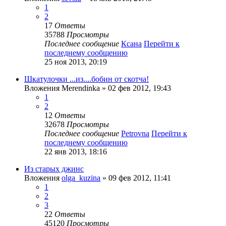
1
2
17
Ответы
35788
Просмотры
Последнее сообщение
Ксана
Перейти к
последнему сообщению
25 ноя 2013, 20:19
Шкатулочки ...из....бобин от скотча!
Вложения
Merendinka
» 02 фев 2012, 19:43
1
2
12
Ответы
32678
Просмотры
Последнее сообщение
Petrovna
Перейти к
последнему сообщению
22 янв 2013, 18:16
Из старых джинс
Вложения
olga_kuzina
» 09 фев 2012, 11:41
1
2
3
22
Ответы
45120
Просмотры