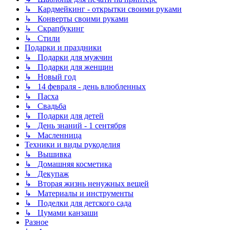
↳ Кардмейкинг - открытки своими руками
↳ Конверты своими руками
↳ Скрапбукинг
↳ Стили
Подарки и праздники
↳ Подарки для мужчин
↳ Подарки для женщин
↳ Новый год
↳ 14 февраля - день влюбленных
↳ Пасха
↳ Свадьба
↳ Подарки для детей
↳ День знаний - 1 сентября
↳ Масленница
Техники и виды рукоделия
↳ Вышивка
↳ Домашняя косметика
↳ Декупаж
↳ Вторая жизнь ненужных вещей
↳ Материалы и инструменты
↳ Поделки для детского сада
↳ Цумами канзаши
Разное