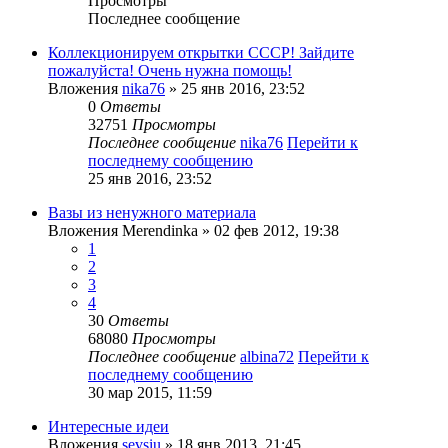
Просмотры
Последнее сообщение
Коллекционируем открытки СССР! Зайдите
пожалуйста! Очень нужна помощь!
Вложения
nika76
» 25 янв 2016, 23:52
0
Ответы
32751
Просмотры
Последнее сообщение
nika76
Перейти к
последнему сообщению
25 янв 2016, 23:52
Вазы из ненужного материала
Вложения
Merendinka
» 02 фев 2012, 19:38
1
2
3
4
30
Ответы
68080
Просмотры
Последнее сообщение
albina72
Перейти к
последнему сообщению
30 мар 2015, 11:59
Интересные идеи
Вложения
sevsiu
» 18 янв 2013, 21:45