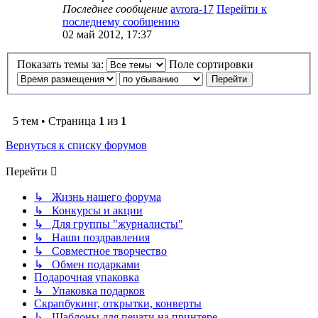
Последнее сообщение
avrora-17
Перейти к
последнему сообщению
02 май 2012, 17:37
Показать темы за:
Поле сортировки
5 тем • Страница
1
из
1
Вернуться к списку форумов
Перейти
↳ Жизнь нашего форума
↳ Конкурсы и акции
↳ Для группы "журналисты"
↳ Наши поздравления
↳ Совместное творчество
↳ Обмен подарками
Подарочная упаковка
↳ Упаковка подарков
Скрапбукинг, открытки, конверты
↳ Шаблоны для печати на принтере