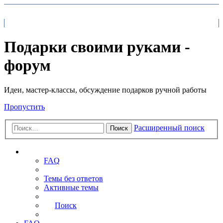
На главную
FAQ
Поиск
Подарки своими руками -
форум
Идеи, мастер-классы, обсуждение подарков ручной работы
Пропустить
Расширенный поиск
Поиск
Ссылки
FAQ
Темы без ответов
Активные темы
Поиск