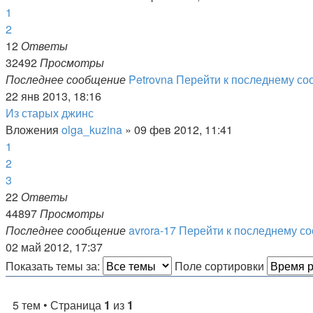
1
2
12
Ответы
32492
Просмотры
Последнее сообщение
Petrovna
Перейти к последнему с
22 янв 2013, 18:16
Из старых джинс
Вложения
olga_kuzina
» 09 фев 2012, 11:41
1
2
3
22
Ответы
44897
Просмотры
Последнее сообщение
avrora-17
Перейти к последнему с
02 май 2012, 17:37
Показать темы за:
Поле сортировки
5 тем • Страница
1
из
1