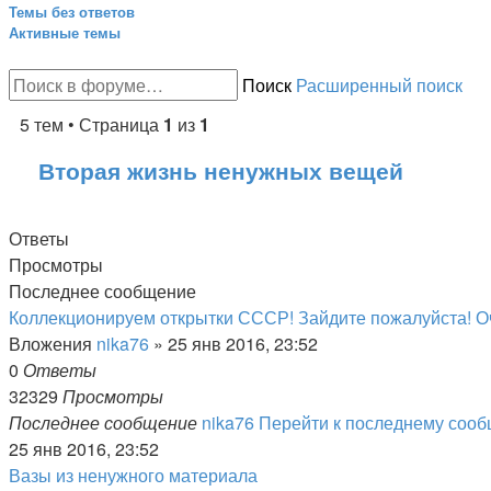
Темы без ответов
Активные темы
Поиск
Расширенный поиск
5 тем • Страница
1
из
1
Вторая жизнь ненужных вещей
Ответы
Просмотры
Последнее сообщение
Коллекционируем открытки СССР! Зайдите пожалуйста! О
Вложения
nika76
» 25 янв 2016, 23:52
0
Ответы
32329
Просмотры
Последнее сообщение
nika76
Перейти к последнему соо
25 янв 2016, 23:52
Вазы из ненужного материала