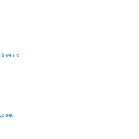
ообщению
бщению