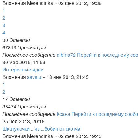
Вложения
Merendinka
» 02 фев 2012, 19:38
1
2
3
4
30
Ответы
67813
Просмотры
Последнее сообщение
albina72
Перейти к последнему с
30 мар 2015, 11:59
Интересные идеи
Вложения
sevsiu
» 18 янв 2013, 21:45
1
2
17
Ответы
35474
Просмотры
Последнее сообщение
Ксана
Перейти к последнему соо
25 ноя 2013, 20:19
Шкатулочки ...из....бобин от скотча!
Вложения
Merendinka
» 02 фев 2012, 19:43