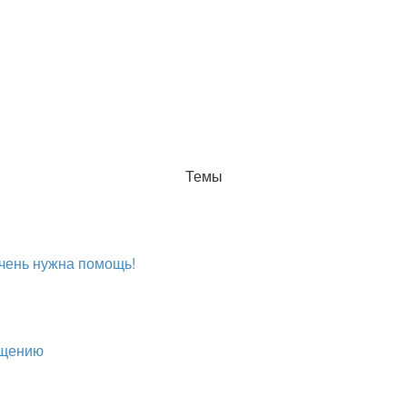
Темы
чень нужна помощь!
бщению