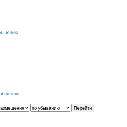
ообщению
ообщению