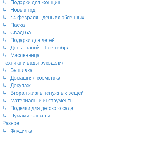
↳ Подарки для женщин
↳ Новый год
↳ 14 февраля - день влюбленных
↳ Пасха
↳ Свадьба
↳ Подарки для детей
↳ День знаний - 1 сентября
↳ Масленница
Техники и виды рукоделия
↳ Вышивка
↳ Домашняя косметика
↳ Декупаж
↳ Вторая жизнь ненужных вещей
↳ Материалы и инструменты
↳ Поделки для детского сада
↳ Цумами канзаши
Разное
↳ Флудилка