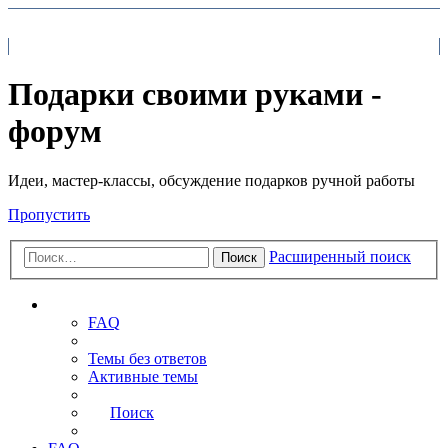
На главную
FAQ
Поиск
Подарки своими руками -
форум
Идеи, мастер-классы, обсуждение подарков ручной работы
Пропустить
Расширенный поиск
Поиск
Ссылки
FAQ
Темы без ответов
Активные темы
Поиск