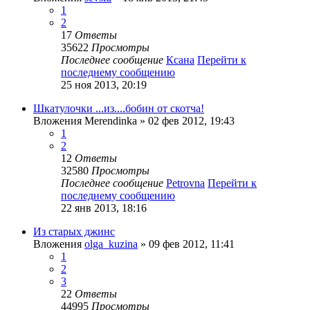
1
2
17
Ответы
35622
Просмотры
Последнее сообщение
Ксана
Перейти к
последнему сообщению
25 ноя 2013, 20:19
Шкатулочки ...из....бобин от скотча!
Вложения
Merendinka
» 02 фев 2012, 19:43
1
2
12
Ответы
32580
Просмотры
Последнее сообщение
Petrovna
Перейти к
последнему сообщению
22 янв 2013, 18:16
Из старых джинс
Вложения
olga_kuzina
» 09 фев 2012, 11:41
1
2
3
22
Ответы
44995
Просмотры