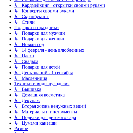
↳ Кардмейкинг - открытки своими руками
↳ Конверты своими руками
↳ Скрапбукинг
↳ Стили
Подарки и праздники
↳ Подарки для мужчин
↳ Подарки для женщин
↳ Новый год
↳ 14 февраля - день влюбленных
↳ Пасха
↳ Свадьба
↳ Подарки для детей
↳ День знаний - 1 сентября
↳ Масленница
Техники и виды рукоделия
↳ Вышивка
↳ Домашняя косметика
↳ Декупаж
↳ Вторая жизнь ненужных вещей
↳ Материалы и инструменты
↳ Поделки для детского сада
↳ Цумами канзаши
Разное