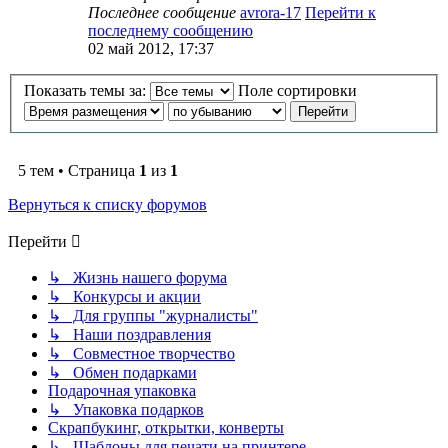
Последнее сообщение
avrora-17
Перейти к
последнему сообщению
02 май 2012, 17:37
Показать темы за:
Поле сортировки
5 тем • Страница
1
из
1
Вернуться к списку форумов
Перейти
↳ Жизнь нашего форума
↳ Конкурсы и акции
↳ Для группы "журналисты"
↳ Наши поздравления
↳ Совместное творчество
↳ Обмен подарками
Подарочная упаковка
↳ Упаковка подарков
Скрапбукинг, открытки, конверты
↳ Шаблоны для печати на принтере