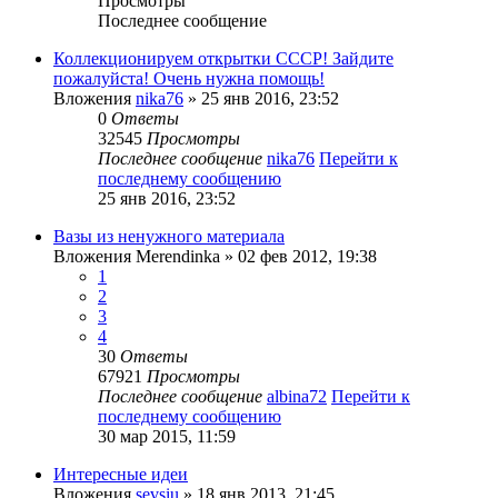
Просмотры
Последнее сообщение
Коллекционируем открытки СССР! Зайдите
пожалуйста! Очень нужна помощь!
Вложения
nika76
» 25 янв 2016, 23:52
0
Ответы
32545
Просмотры
Последнее сообщение
nika76
Перейти к
последнему сообщению
25 янв 2016, 23:52
Вазы из ненужного материала
Вложения
Merendinka
» 02 фев 2012, 19:38
1
2
3
4
30
Ответы
67921
Просмотры
Последнее сообщение
albina72
Перейти к
последнему сообщению
30 мар 2015, 11:59
Интересные идеи
Вложения
sevsiu
» 18 янв 2013, 21:45