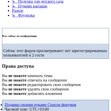
↳ Поделки для детского сада
↳ Цумами канзаши
Разное
↳ Флудилка
Кто сейчас на конференции
Сейчас этот форум просматривают: нет зарегистрированных
пользователей и 2 гостя
Права доступа
Вы
не можете
начинать темы
Вы
не можете
отвечать на сообщения
Вы
не можете
редактировать свои сообщения
Вы
не можете
удалять свои сообщения
Вы
не можете
добавлять вложения
Подарки своими руками
Список форумов
Часовой пояс:
UTC+03:00