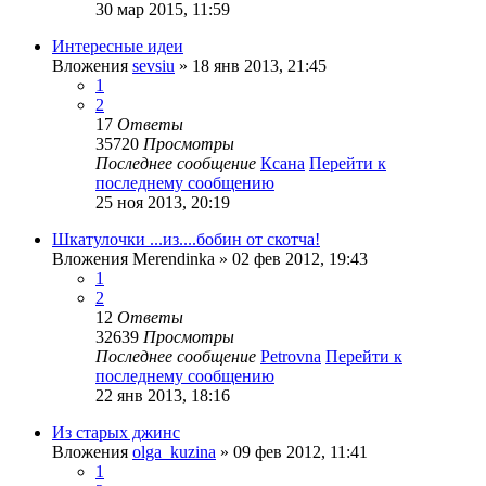
30 мар 2015, 11:59
Интересные идеи
Вложения
sevsiu
» 18 янв 2013, 21:45
1
2
17
Ответы
35720
Просмотры
Последнее сообщение
Ксана
Перейти к
последнему сообщению
25 ноя 2013, 20:19
Шкатулочки ...из....бобин от скотча!
Вложения
Merendinka
» 02 фев 2012, 19:43
1
2
12
Ответы
32639
Просмотры
Последнее сообщение
Petrovna
Перейти к
последнему сообщению
22 янв 2013, 18:16
Из старых джинс
Вложения
olga_kuzina
» 09 фев 2012, 11:41
1