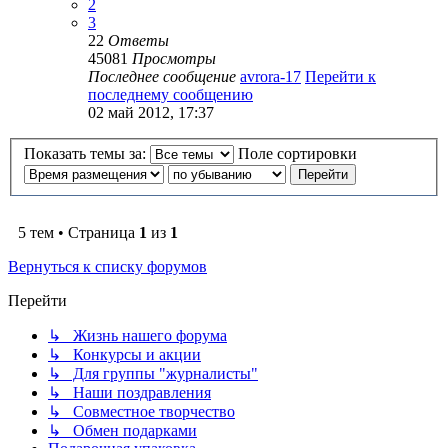
2
3
22
Ответы
45081
Просмотры
Последнее сообщение
avrora-17
Перейти к
последнему сообщению
02 май 2012, 17:37
Показать темы за:
Поле сортировки
5 тем • Страница
1
из
1
Вернуться к списку форумов
Перейти
↳ Жизнь нашего форума
↳ Конкурсы и акции
↳ Для группы "журналисты"
↳ Наши поздравления
↳ Совместное творчество
↳ Обмен подарками