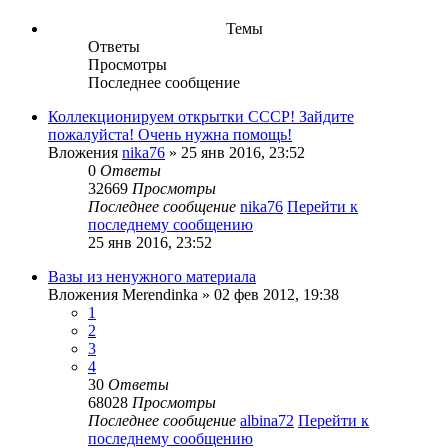
Темы
Ответы
Просмотры
Последнее сообщение
Коллекционируем открытки СССР! Зайдите
пожалуйста! Очень нужна помощь!
Вложения
nika76
» 25 янв 2016, 23:52
0
Ответы
32669
Просмотры
Последнее сообщение
nika76
Перейти к
последнему сообщению
25 янв 2016, 23:52
Вазы из ненужного материала
Вложения
Merendinka
» 02 фев 2012, 19:38
1
2
3
4
30
Ответы
68028
Просмотры
Последнее сообщение
albina72
Перейти к
последнему сообщению