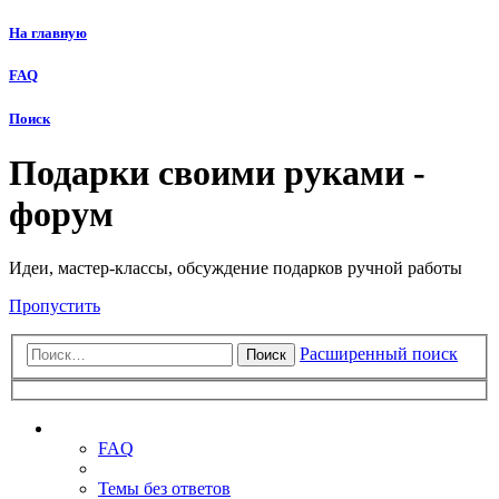
На главную
FAQ
Поиск
Подарки своими руками -
форум
Идеи, мастер-классы, обсуждение подарков ручной работы
Пропустить
Расширенный поиск
Поиск
Ссылки
FAQ
Темы без ответов