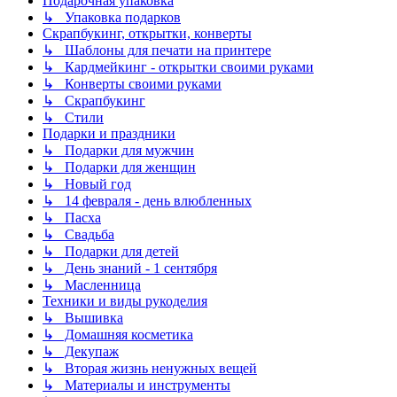
Подарочная упаковка
↳ Упаковка подарков
Скрапбукинг, открытки, конверты
↳ Шаблоны для печати на принтере
↳ Кардмейкинг - открытки своими руками
↳ Конверты своими руками
↳ Скрапбукинг
↳ Стили
Подарки и праздники
↳ Подарки для мужчин
↳ Подарки для женщин
↳ Новый год
↳ 14 февраля - день влюбленных
↳ Пасха
↳ Свадьба
↳ Подарки для детей
↳ День знаний - 1 сентября
↳ Масленница
Техники и виды рукоделия
↳ Вышивка
↳ Домашняя косметика
↳ Декупаж
↳ Вторая жизнь ненужных вещей
↳ Материалы и инструменты