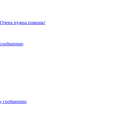
 Очень нужна помощь!
 сообщению
му сообщению