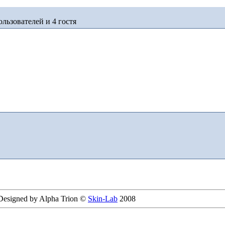
льзователей и 4 гостя
 Designed by Alpha Trion ©
Skin-Lab
2008