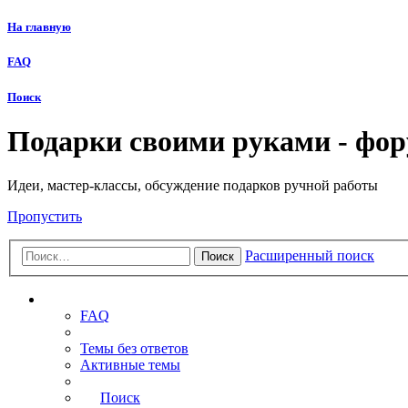
На главную
FAQ
Поиск
Подарки своими руками - фо
Идеи, мастер-классы, обсуждение подарков ручной работы
Пропустить
Расширенный поиск
Поиск
Ссылки
FAQ
Темы без ответов
Активные темы
Поиск