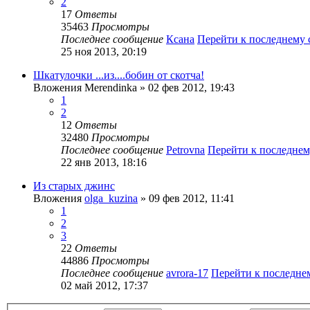
2
17
Ответы
35463
Просмотры
Последнее сообщение
Ксана
Перейти к последнему
25 ноя 2013, 20:19
Шкатулочки ...из....бобин от скотча!
Вложения
Merendinka
» 02 фев 2012, 19:43
1
2
12
Ответы
32480
Просмотры
Последнее сообщение
Petrovna
Перейти к последне
22 янв 2013, 18:16
Из старых джинс
Вложения
olga_kuzina
» 09 фев 2012, 11:41
1
2
3
22
Ответы
44886
Просмотры
Последнее сообщение
avrora-17
Перейти к последн
02 май 2012, 17:37