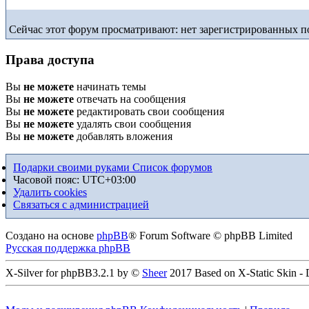
Сейчас этот форум просматривают: нет зарегистрированных по
Права доступа
Вы
не можете
начинать темы
Вы
не можете
отвечать на сообщения
Вы
не можете
редактировать свои сообщения
Вы
не можете
удалять свои сообщения
Вы
не можете
добавлять вложения
Подарки своими руками
Список форумов
Часовой пояс:
UTC+03:00
Удалить cookies
Связаться с администрацией
Создано на основе
phpBB
® Forum Software © phpBB Limited
Русская поддержка phpBB
X-Silver for phpBB3.2.1 by ©
Sheer
2017 Based on X-Static Skin -