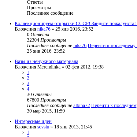
Ответы
Просмотры
Последнее сообщение
Коллекционируем открытки СССР! Зайдите пожалуйста!
Вложения
nika76
» 25 янв 2016, 23:52
0
Ответы
32304
Просмотры
Последнее сообщение
nika76
Перейти к последнему
25 янв 2016, 23:52
Вазы из ненужного материала
Вложения
Merendinka
» 02 фев 2012, 19:38
1
2
3
4
30
Ответы
67800
Просмотры
Последнее сообщение
albina72
Перейти к последне
30 мар 2015, 11:59
Интересные идеи
Вложения
sevsiu
» 18 янв 2013, 21:45
1