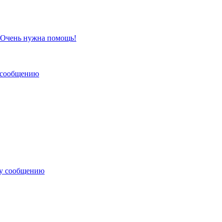
 Очень нужна помощь!
 сообщению
му сообщению