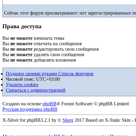
Сейчас этот форум просматривают: нет зарегистрированных по
Права доступа
Вы
не можете
начинать темы
Вы
не можете
отвечать на сообщения
Вы
не можете
редактировать свои сообщения
Вы
не можете
удалять свои сообщения
Вы
не можете
добавлять вложения
Подарки своими руками
Список форумов
Часовой пояс:
UTC+03:00
Удалить cookies
Связаться с администрацией
Создано на основе
phpBB
® Forum Software © phpBB Limited
Русская поддержка phpBB
X-Silver for phpBB3.2.1 by ©
Sheer
2017 Based on X-Static Skin -