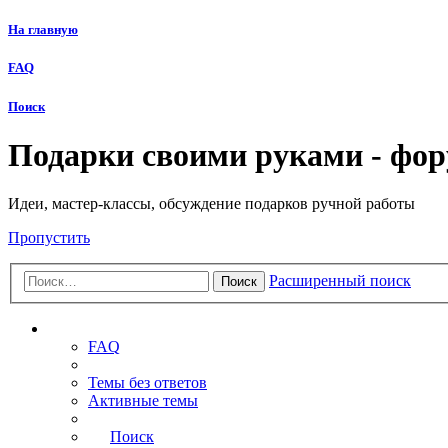
На главную
FAQ
Поиск
Подарки своими руками - фо
Идеи, мастер-классы, обсуждение подарков ручной работы
Пропустить
Расширенный поиск
Поиск
Ссылки
FAQ
Темы без ответов
Активные темы
Поиск