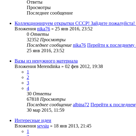
Ответы
Просмотры
Последнее сообщение
Коллекционируем открытки СССР! Зайдите пожалуйста!
Вложения
nika76
» 25 янв 2016, 23:52
0
Ответы
32352
Просмотры
Последнее сообщение
nika76
Перейти к последнему
25 янв 2016, 23:52
Вазы из ненужного материала
Вложения
Merendinka
» 02 фев 2012, 19:38
1
2
3
4
30
Ответы
67818
Просмотры
Последнее сообщение
albina72
Перейти к последне
30 мар 2015, 11:59
Интересные идеи
Вложения
sevsiu
» 18 янв 2013, 21:45
1