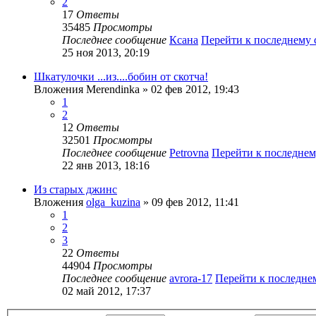
2
17
Ответы
35485
Просмотры
Последнее сообщение
Ксана
Перейти к последнему
25 ноя 2013, 20:19
Шкатулочки ...из....бобин от скотча!
Вложения
Merendinka
» 02 фев 2012, 19:43
1
2
12
Ответы
32501
Просмотры
Последнее сообщение
Petrovna
Перейти к последне
22 янв 2013, 18:16
Из старых джинс
Вложения
olga_kuzina
» 09 фев 2012, 11:41
1
2
3
22
Ответы
44904
Просмотры
Последнее сообщение
avrora-17
Перейти к последн
02 май 2012, 17:37