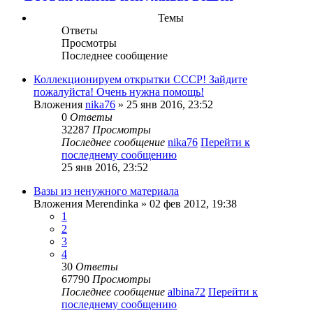
Темы
Ответы
Просмотры
Последнее сообщение
Коллекционируем открытки СССР! Зайдите
пожалуйста! Очень нужна помощь!
Вложения
nika76
» 25 янв 2016, 23:52
0
Ответы
32287
Просмотры
Последнее сообщение
nika76
Перейти к
последнему сообщению
25 янв 2016, 23:52
Вазы из ненужного материала
Вложения
Merendinka
» 02 фев 2012, 19:38
1
2
3
4
30
Ответы
67790
Просмотры
Последнее сообщение
albina72
Перейти к
последнему сообщению