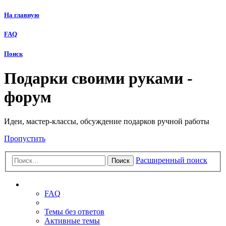
На главную
FAQ
Поиск
Подарки своими руками -
форум
Идеи, мастер-классы, обсуждение подарков ручной работы
Пропустить
Расширенный поиск
Поиск
Ссылки
FAQ
Темы без ответов
Активные темы