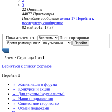
2
3
22
Ответы
44877
Просмотры
Последнее сообщение
avrora-17
Перейти к
последнему сообщению
02 май 2012, 17:37
Показать темы за:
Поле сортировки
5 тем • Страница
1
из
1
Вернуться к списку форумов
Перейти
↳ Жизнь нашего форума
↳ Конкурсы и акции
↳ Для группы "журналисты"
↳ Наши поздравления
↳ Совместное творчество
↳ Обмен подарками