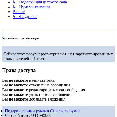
↳ Поделки для детского сада
↳ Цумами канзаши
Разное
↳ Флудилка
Кто сейчас на конференции
Сейчас этот форум просматривают: нет зарегистрированных
пользователей и 1 гость
Права доступа
Вы
не можете
начинать темы
Вы
не можете
отвечать на сообщения
Вы
не можете
редактировать свои сообщения
Вы
не можете
удалять свои сообщения
Вы
не можете
добавлять вложения
Подарки своими руками
Список форумов
Часовой пояс:
UTC+03:00