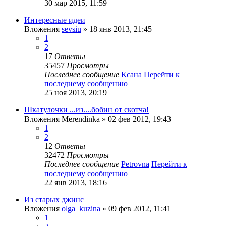
30 мар 2015, 11:59
Интересные идеи
Вложения
sevsiu
» 18 янв 2013, 21:45
1
2
17
Ответы
35457
Просмотры
Последнее сообщение
Ксана
Перейти к
последнему сообщению
25 ноя 2013, 20:19
Шкатулочки ...из....бобин от скотча!
Вложения
Merendinka
» 02 фев 2012, 19:43
1
2
12
Ответы
32472
Просмотры
Последнее сообщение
Petrovna
Перейти к
последнему сообщению
22 янв 2013, 18:16
Из старых джинс
Вложения
olga_kuzina
» 09 фев 2012, 11:41
1