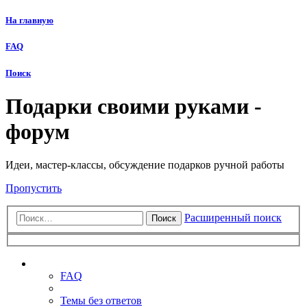
На главную
FAQ
Поиск
Подарки своими руками -
форум
Идеи, мастер-классы, обсуждение подарков ручной работы
Пропустить
Расширенный поиск
Поиск
Ссылки
FAQ
Темы без ответов