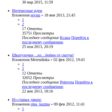
30 мар 2015, 11:59
Интересные идеи
Вложения
sevsiu
» 18 янв 2013, 21:45
1
2
17
Ответы
35751
Просмотры
Последнее сообщение
Ксана
Перейти к
последнему сообщению
25 ноя 2013, 20:19
Шкатулочки ...из....бобин от скотча!
Вложения
Merendinka
» 02 фев 2012, 19:43
1
2
12
Ответы
32652
Просмотры
Последнее сообщение
Petrovna
Перейти к
последнему сообщению
22 янв 2013, 18:16
Из старых джинс
Вложения
olga_kuzina
» 09 фев 2012, 11:41
1