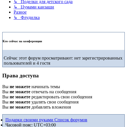
↳ Поделки для детского сада
↳ Цумами канзаши
Разное
↳ Флудилка
Кто сейчас на конференции
Сейчас этот форум просматривают: нет зарегистрированных
пользователей и 4 гостя
Права доступа
Вы
не можете
начинать темы
Вы
не можете
отвечать на сообщения
Вы
не можете
редактировать свои сообщения
Вы
не можете
удалять свои сообщения
Вы
не можете
добавлять вложения
Подарки своими руками
Список форумов
Часовой пояс:
UTC+03:00