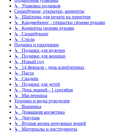
Подарочная упаковка
↳ Упаковка подарков
Скрапбукинг, открытки, конверты
↳ Шаблоны для печати на принтере
↳ Кардмейкинг - открытки своими руками
↳ Конверты своими руками
↳ Скрапбукинг
↳ Стили
Подарки и праздники
↳ Подарки для мужчин
↳ Подарки для женщин
↳ Новый год
↳ 14 февраля - день влюбленных
↳ Пасха
↳ Свадьба
↳ Подарки для детей
↳ День знаний - 1 сентября
↳ Масленница
Техники и виды рукоделия
↳ Вышивка
↳ Домашняя косметика
↳ Декупаж
↳ Вторая жизнь ненужных вещей
↳ Материалы и инструменты