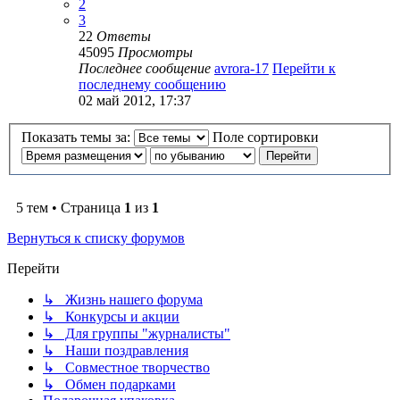
2
3
22
Ответы
45095
Просмотры
Последнее сообщение
avrora-17
Перейти к
последнему сообщению
02 май 2012, 17:37
Показать темы за:
Поле сортировки
5 тем • Страница
1
из
1
Вернуться к списку форумов
Перейти
↳ Жизнь нашего форума
↳ Конкурсы и акции
↳ Для группы "журналисты"
↳ Наши поздравления
↳ Совместное творчество
↳ Обмен подарками