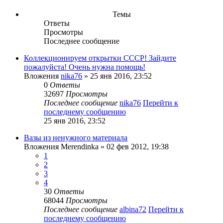
Темы
Ответы
Просмотры
Последнее сообщение
Коллекционируем открытки СССР! Зайдите
пожалуйста! Очень нужна помощь!
Вложения
nika76
» 25 янв 2016, 23:52
0
Ответы
32697
Просмотры
Последнее сообщение
nika76
Перейти к
последнему сообщению
25 янв 2016, 23:52
Вазы из ненужного материала
Вложения
Merendinka
» 02 фев 2012, 19:38
1
2
3
4
30
Ответы
68044
Просмотры
Последнее сообщение
albina72
Перейти к
последнему сообщению