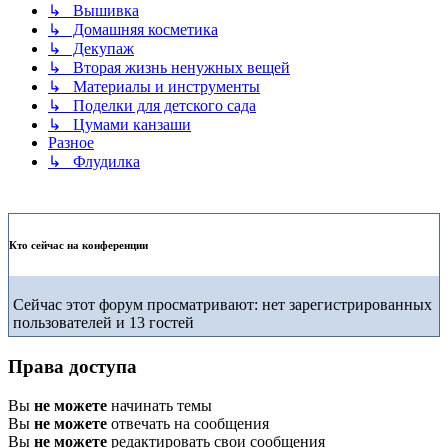
↳ Вышивка
↳ Домашняя косметика
↳ Декупаж
↳ Вторая жизнь ненужных вещей
↳ Материалы и инструменты
↳ Поделки для детского сада
↳ Цумами канзаши
Разное
↳ Флудилка
Кто сейчас на конференции
Сейчас этот форум просматривают: нет зарегистрированных
пользователей и 13 гостей
Права доступа
Вы
не можете
начинать темы
Вы
не можете
отвечать на сообщения
Вы
не можете
редактировать свои сообщения