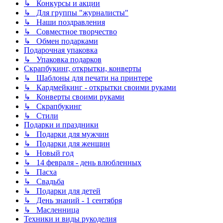
↳ Конкурсы и акции
↳ Для группы "журналисты"
↳ Наши поздравления
↳ Совместное творчество
↳ Обмен подарками
Подарочная упаковка
↳ Упаковка подарков
Скрапбукинг, открытки, конверты
↳ Шаблоны для печати на принтере
↳ Кардмейкинг - открытки своими руками
↳ Конверты своими руками
↳ Скрапбукинг
↳ Стили
Подарки и праздники
↳ Подарки для мужчин
↳ Подарки для женщин
↳ Новый год
↳ 14 февраля - день влюбленных
↳ Пасха
↳ Свадьба
↳ Подарки для детей
↳ День знаний - 1 сентября
↳ Масленница
Техники и виды рукоделия