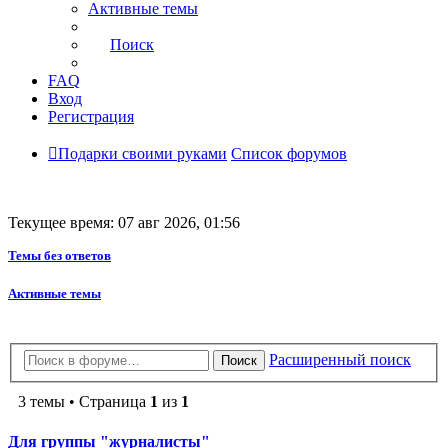
Активные темы
Поиск
FAQ
Вход
Регистрация
Подарки своими руками
Список форумов
Текущее время: 07 авг 2026, 01:56
Темы без ответов
Активные темы
Расширенный поиск
Поиск
3 темы • Страница
1
из
1
Для группы "журналисты"