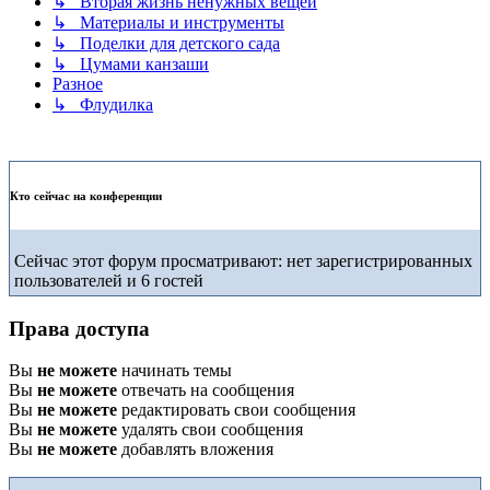
↳ Вторая жизнь ненужных вещей
↳ Материалы и инструменты
↳ Поделки для детского сада
↳ Цумами канзаши
Разное
↳ Флудилка
Кто сейчас на конференции
Сейчас этот форум просматривают: нет зарегистрированных
пользователей и 6 гостей
Права доступа
Вы
не можете
начинать темы
Вы
не можете
отвечать на сообщения
Вы
не можете
редактировать свои сообщения
Вы
не можете
удалять свои сообщения
Вы
не можете
добавлять вложения