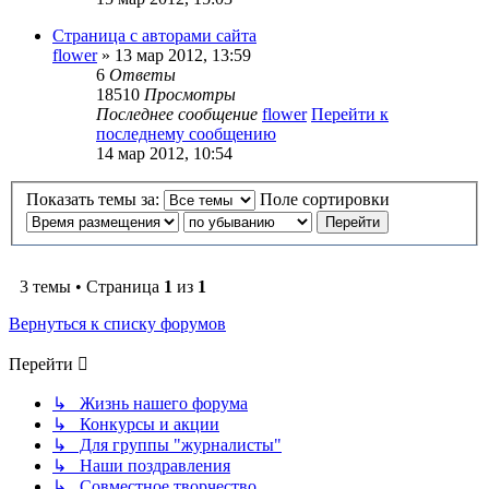
Страница с авторами сайта
flower
» 13 мар 2012, 13:59
6
Ответы
18510
Просмотры
Последнее сообщение
flower
Перейти к
последнему сообщению
14 мар 2012, 10:54
Показать темы за:
Поле сортировки
3 темы • Страница
1
из
1
Вернуться к списку форумов
Перейти
↳ Жизнь нашего форума
↳ Конкурсы и акции
↳ Для группы "журналисты"
↳ Наши поздравления
↳ Совместное творчество