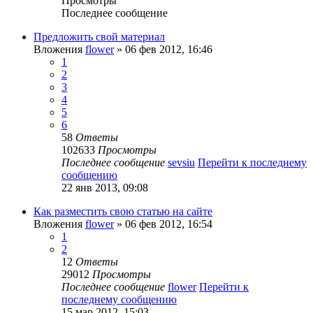
Просмотры
Последнее сообщение
Предложить свой материал
Вложения
flower
» 06 фев 2012, 16:46
1
2
3
4
5
6
58
Ответы
102633
Просмотры
Последнее сообщение
sevsiu
Перейти к последнему
сообщению
22 янв 2013, 09:08
Как разместить свою статью на сайте
Вложения
flower
» 06 фев 2012, 16:54
1
2
12
Ответы
29012
Просмотры
Последнее сообщение
flower
Перейти к
последнему сообщению
15 мар 2012, 15:03