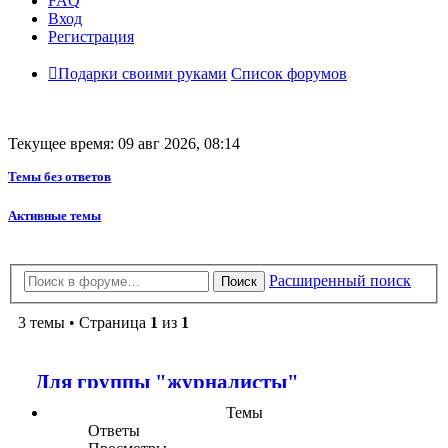
FAQ
Вход
Регистрация
Подарки своими руками
Список форумов
Текущее время: 09 авг 2026, 08:14
Темы без ответов
Активные темы
Расширенный поиск
Поиск
3 темы • Страница
1
из
1
Для группы "журналисты"
Темы
Ответы