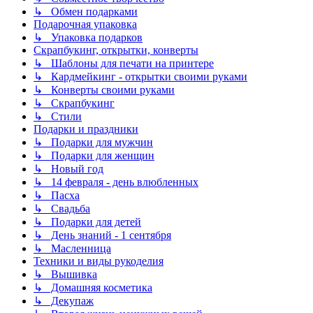
↳ Обмен подарками
Подарочная упаковка
↳ Упаковка подарков
Скрапбукинг, открытки, конверты
↳ Шаблоны для печати на принтере
↳ Кардмейкинг - открытки своими руками
↳ Конверты своими руками
↳ Скрапбукинг
↳ Стили
Подарки и праздники
↳ Подарки для мужчин
↳ Подарки для женщин
↳ Новый год
↳ 14 февраля - день влюбленных
↳ Пасха
↳ Свадьба
↳ Подарки для детей
↳ День знаний - 1 сентября
↳ Масленница
Техники и виды рукоделия
↳ Вышивка
↳ Домашняя косметика
↳ Декупаж