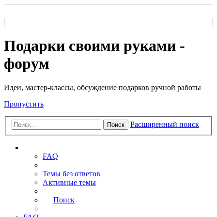
На главную
FAQ
Поиск
Подарки своими руками -
форум
Идеи, мастер-классы, обсуждение подарков ручной работы
Пропустить
Расширенный поиск
Поиск
Ссылки
FAQ
Темы без ответов
Активные темы
Поиск