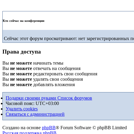
Кто сейчас на конференции
Сейчас этот форум просматривают: нет зарегистрированных по
Права доступа
Вы
не можете
начинать темы
Вы
не можете
отвечать на сообщения
Вы
не можете
редактировать свои сообщения
Вы
не можете
удалять свои сообщения
Вы
не можете
добавлять вложения
Подарки своими руками
Список форумов
Часовой пояс:
UTC+03:00
Удалить cookies
Связаться с администрацией
Создано на основе
phpBB
® Forum Software © phpBB Limited
Русская поддержка phpBB