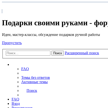
На главную
FAQ
Подарки своими руками - фо
Идеи, мастер-классы, обсуждение подарков ручной работы
Пропустить
Расширенный поиск
Поиск
Ссылки
FAQ
Темы без ответов
Активные темы
Поиск
FAQ
Вход
Регистрация