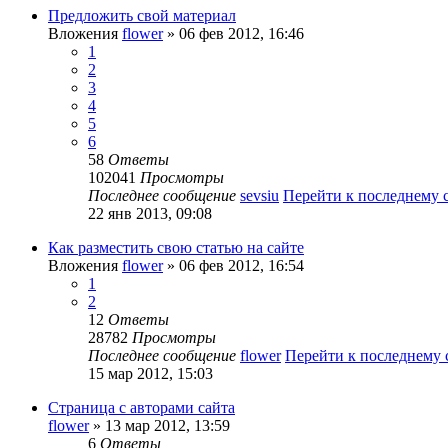
Предложить свой материал
Вложения
flower
» 06 фев 2012, 16:46
1
2
3
4
5
6
58
Ответы
102041
Просмотры
Последнее сообщение
sevsiu
Перейти к последнему
22 янв 2013, 09:08
Как разместить свою статью на сайте
Вложения
flower
» 06 фев 2012, 16:54
1
2
12
Ответы
28782
Просмотры
Последнее сообщение
flower
Перейти к последнему
15 мар 2012, 15:03
Страница с авторами сайта
flower
» 13 мар 2012, 13:59
6
Ответы