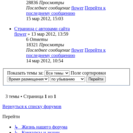
28836
Просмотры
Последнее сообщение
flower
Перейти к
последнему сообщению
15 мар 2012, 15:03
Страница с авторами сайта
flower
» 13 мар 2012, 13:59
6
Ответы
18321
Просмотры
Последнее сообщение
flower
Перейти к
последнему сообщению
14 мар 2012, 10:54
Показать темы за:
Поле сортировки
3 темы • Страница
1
из
1
Вернуться к списку форумов
Перейти
↳ Жизнь нашего форума
↳ Конкурсы и акции