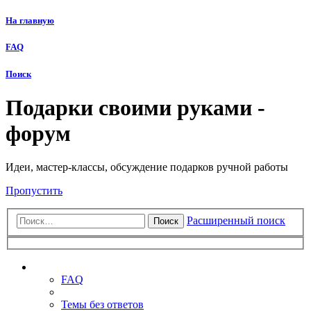
На главную
FAQ
Поиск
Подарки своими руками -
форум
Идеи, мастер-классы, обсуждение подарков ручной работы
Пропустить
Расширенный поиск
Поиск
Ссылки
FAQ
Темы без ответов