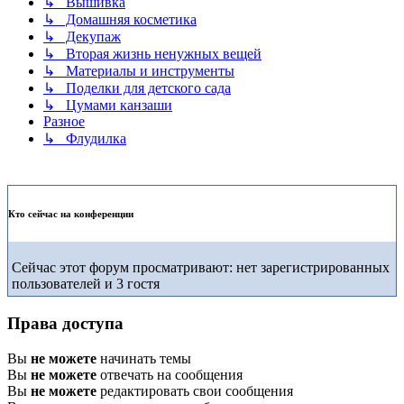
↳ Вышивка
↳ Домашняя косметика
↳ Декупаж
↳ Вторая жизнь ненужных вещей
↳ Материалы и инструменты
↳ Поделки для детского сада
↳ Цумами канзаши
Разное
↳ Флудилка
Кто сейчас на конференции
Сейчас этот форум просматривают: нет зарегистрированных
пользователей и 3 гостя
Права доступа
Вы
не можете
начинать темы
Вы
не можете
отвечать на сообщения
Вы
не можете
редактировать свои сообщения