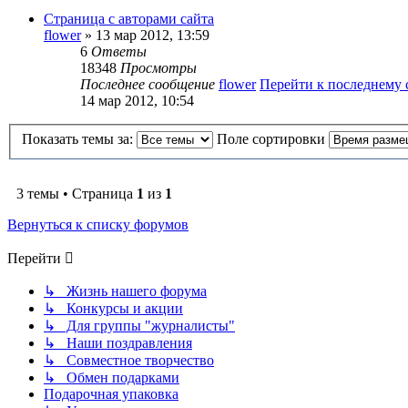
Страница с авторами сайта
flower
» 13 мар 2012, 13:59
6
Ответы
18348
Просмотры
Последнее сообщение
flower
Перейти к последнему
14 мар 2012, 10:54
Показать темы за:
Поле сортировки
3 темы • Страница
1
из
1
Вернуться к списку форумов
Перейти
↳ Жизнь нашего форума
↳ Конкурсы и акции
↳ Для группы "журналисты"
↳ Наши поздравления
↳ Совместное творчество
↳ Обмен подарками
Подарочная упаковка