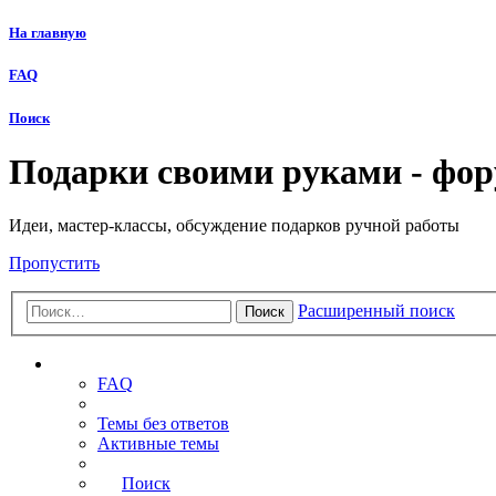
На главную
FAQ
Поиск
Подарки своими руками - фо
Идеи, мастер-классы, обсуждение подарков ручной работы
Пропустить
Расширенный поиск
Поиск
Ссылки
FAQ
Темы без ответов
Активные темы
Поиск