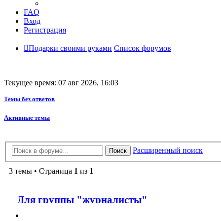
FAQ
Вход
Регистрация
Подарки своими руками
Список форумов
Текущее время: 07 авг 2026, 16:03
Темы без ответов
Активные темы
Расширенный поиск
Поиск
3 темы • Страница
1
из
1
Для группы "журналисты"