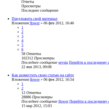
Ответы
Просмотры
Последнее сообщение
Предложить свой материал
Вложения
flower
» 06 фев 2012, 16:46
1
2
3
4
5
6
58
Ответы
102312
Просмотры
Последнее сообщение
sevsiu
Перейти к последнему
22 янв 2013, 09:08
Как разместить свою статью на сайте
Вложения
flower
» 06 фев 2012, 16:54
1
2
12
Ответы
28886
Просмотры
Последнее сообщение
flower
Перейти к последнему
15 мар 2012, 15:03