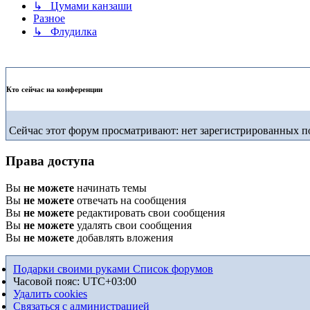
↳ Цумами канзаши
Разное
↳ Флудилка
Кто сейчас на конференции
Сейчас этот форум просматривают: нет зарегистрированных по
Права доступа
Вы
не можете
начинать темы
Вы
не можете
отвечать на сообщения
Вы
не можете
редактировать свои сообщения
Вы
не можете
удалять свои сообщения
Вы
не можете
добавлять вложения
Подарки своими руками
Список форумов
Часовой пояс:
UTC+03:00
Удалить cookies
Связаться с администрацией