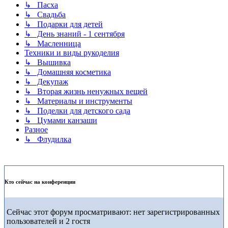
↳ Пасха
↳ Свадьба
↳ Подарки для детей
↳ День знаний - 1 сентября
↳ Масленница
Техники и виды рукоделия
↳ Вышивка
↳ Домашняя косметика
↳ Декупаж
↳ Вторая жизнь ненужных вещей
↳ Материалы и инструменты
↳ Поделки для детского сада
↳ Цумами канзаши
Разное
↳ Флудилка
Кто сейчас на конференции
Сейчас этот форум просматривают: нет зарегистрированных
пользователей и 2 гостя