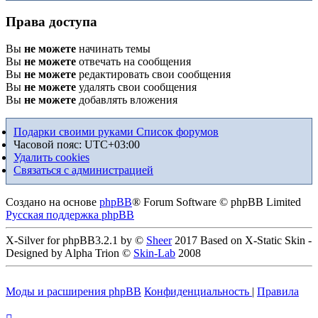
Права доступа
Вы
не можете
начинать темы
Вы
не можете
отвечать на сообщения
Вы
не можете
редактировать свои сообщения
Вы
не можете
удалять свои сообщения
Вы
не можете
добавлять вложения
Подарки своими руками
Список форумов
Часовой пояс:
UTC+03:00
Удалить cookies
Связаться с администрацией
Создано на основе
phpBB
® Forum Software © phpBB Limited
Русская поддержка phpBB
X-Silver for phpBB3.2.1 by ©
Sheer
2017 Based on X-Static Skin -
Designed by Alpha Trion ©
Skin-Lab
2008
Моды и расширения phpBB
Конфиденциальность
|
Правила