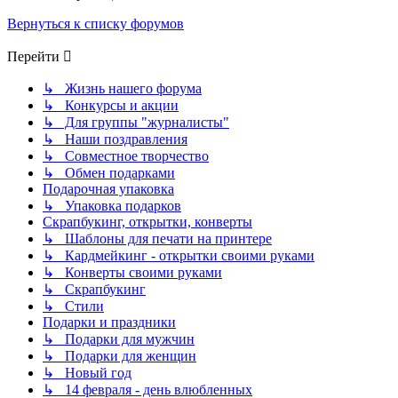
Вернуться к списку форумов
Перейти
↳ Жизнь нашего форума
↳ Конкурсы и акции
↳ Для группы "журналисты"
↳ Наши поздравления
↳ Совместное творчество
↳ Обмен подарками
Подарочная упаковка
↳ Упаковка подарков
Скрапбукинг, открытки, конверты
↳ Шаблоны для печати на принтере
↳ Кардмейкинг - открытки своими руками
↳ Конверты своими руками
↳ Скрапбукинг
↳ Стили
Подарки и праздники
↳ Подарки для мужчин
↳ Подарки для женщин
↳ Новый год
↳ 14 февраля - день влюбленных