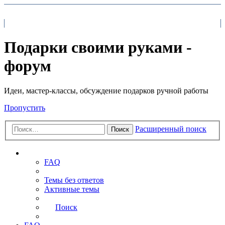
На главную
FAQ
Поиск
Подарки своими руками -
форум
Идеи, мастер-классы, обсуждение подарков ручной работы
Пропустить
Расширенный поиск
Поиск
Ссылки
FAQ
Темы без ответов
Активные темы
Поиск