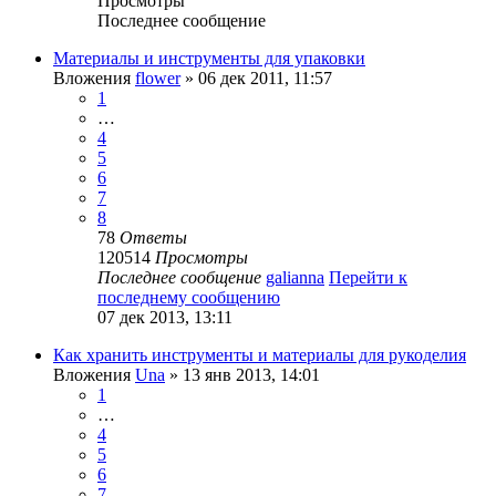
Просмотры
Последнее сообщение
Материалы и инструменты для упаковки
Вложения
flower
» 06 дек 2011, 11:57
1
…
4
5
6
7
8
78
Ответы
120514
Просмотры
Последнее сообщение
galianna
Перейти к
последнему сообщению
07 дек 2013, 13:11
Как хранить инструменты и материалы для рукоделия
Вложения
Una
» 13 янв 2013, 14:01
1
…
4
5
6
7