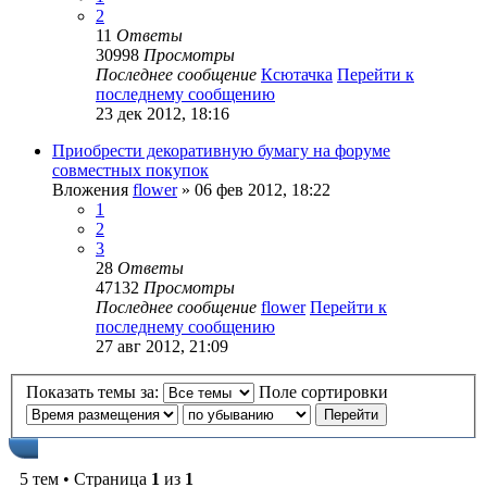
2
11
Ответы
30998
Просмотры
Последнее сообщение
Ксютачка
Перейти к
последнему сообщению
23 дек 2012, 18:16
Приобрести декоративную бумагу на форуме
совместных покупок
Вложения
flower
» 06 фев 2012, 18:22
1
2
3
28
Ответы
47132
Просмотры
Последнее сообщение
flower
Перейти к
последнему сообщению
27 авг 2012, 21:09
Показать темы за:
Поле сортировки
5 тем • Страница
1
из
1