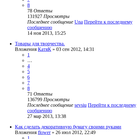
8
78
Ответы
131927
Просмотры
Последнее сообщение
Una
Перейти к последнему
сообщению
14 ноя 2013, 15:25
Товары для творчества.
Вложения
КатяК
» 03 сен 2012, 14:31
1
…
4
5
6
7
8
71
Ответы
136799
Просмотры
Последнее сообщение
sevsiu
Перейти к последнему
сообщению
27 мар 2013, 13:38
Как сделать декоративную бумагу своими руками
Вложения
flower
» 26 июл 2012, 22:49
1