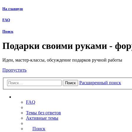
На главную
FAQ
Поиск
Подарки своими руками - фо
Идеи, мастер-классы, обсуждение подарков ручной работы
Пропустить
Расширенный поиск
Поиск
Ссылки
FAQ
Темы без ответов
Активные темы
Поиск