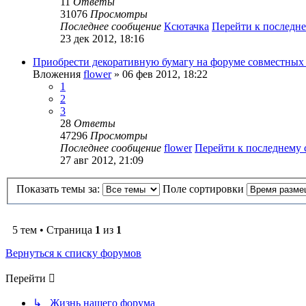
11
Ответы
31076
Просмотры
Последнее сообщение
Ксютачка
Перейти к последн
23 дек 2012, 18:16
Приобрести декоративную бумагу на форуме совместных
Вложения
flower
» 06 фев 2012, 18:22
1
2
3
28
Ответы
47296
Просмотры
Последнее сообщение
flower
Перейти к последнему
27 авг 2012, 21:09
Показать темы за:
Поле сортировки
5 тем • Страница
1
из
1
Вернуться к списку форумов
Перейти
↳ Жизнь нашего форума