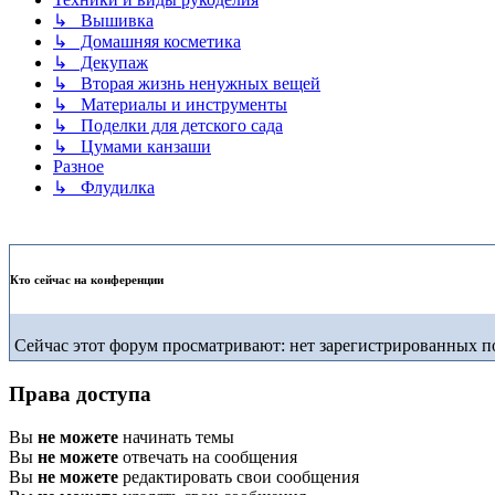
↳ Вышивка
↳ Домашняя косметика
↳ Декупаж
↳ Вторая жизнь ненужных вещей
↳ Материалы и инструменты
↳ Поделки для детского сада
↳ Цумами канзаши
Разное
↳ Флудилка
Кто сейчас на конференции
Сейчас этот форум просматривают: нет зарегистрированных по
Права доступа
Вы
не можете
начинать темы
Вы
не можете
отвечать на сообщения
Вы
не можете
редактировать свои сообщения