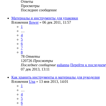
Ответы
Просмотры
Последнее сообщение
Материалы и инструменты для упаковки
Вложения
flower
» 06 дек 2011, 11:57
1
…
4
5
6
7
8
78
Ответы
120726
Просмотры
Последнее сообщение
galianna
Перейти к последне
07 дек 2013, 13:11
Как хранить инструменты и материалы для рукоделия
Вложения
Una
» 13 янв 2013, 14:01
1
…
4
5
6