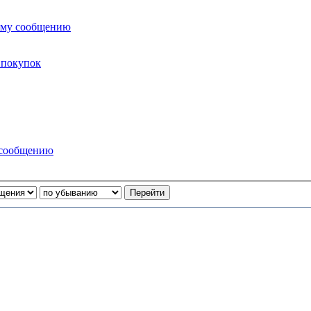
ему сообщению
 покупок
 сообщению