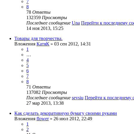
7
8
78
Ответы
132359
Просмотры
Последнее сообщение
Una
Перейти к последнему с
14 ноя 2013, 15:25
Товары для творчества.
Вложения
КатяК
» 03 сен 2012, 14:31
1
…
4
5
6
7
8
71
Ответы
137082
Просмотры
Последнее сообщение
sevsiu
Перейти к последнему
27 мар 2013, 13:38
Как сделать декоративную бумагу своими руками
Вложения
flower
» 26 июл 2012, 22:49
1
2