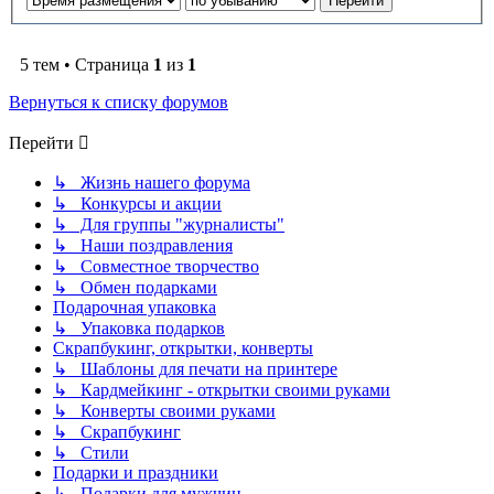
5 тем • Страница
1
из
1
Вернуться к списку форумов
Перейти
↳ Жизнь нашего форума
↳ Конкурсы и акции
↳ Для группы "журналисты"
↳ Наши поздравления
↳ Совместное творчество
↳ Обмен подарками
Подарочная упаковка
↳ Упаковка подарков
Скрапбукинг, открытки, конверты
↳ Шаблоны для печати на принтере
↳ Кардмейкинг - открытки своими руками
↳ Конверты своими руками
↳ Скрапбукинг
↳ Стили
Подарки и праздники
↳ Подарки для мужчин