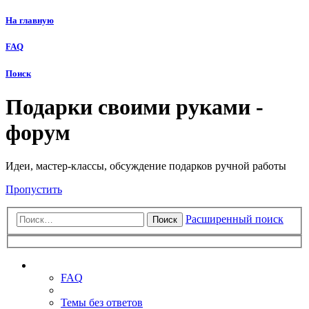
На главную
FAQ
Поиск
Подарки своими руками -
форум
Идеи, мастер-классы, обсуждение подарков ручной работы
Пропустить
Расширенный поиск
Поиск
Ссылки
FAQ
Темы без ответов