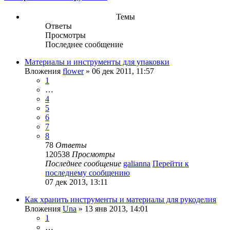
Темы
Ответы
Просмотры
Последнее сообщение
Материалы и инструменты для упаковки
Вложения
flower
» 06 дек 2011, 11:57
1
…
4
5
6
7
8
78
Ответы
120538
Просмотры
Последнее сообщение
galianna
Перейти к
последнему сообщению
07 дек 2013, 13:11
Как хранить инструменты и материалы для рукоделия
Вложения
Una
» 13 янв 2013, 14:01
1
…