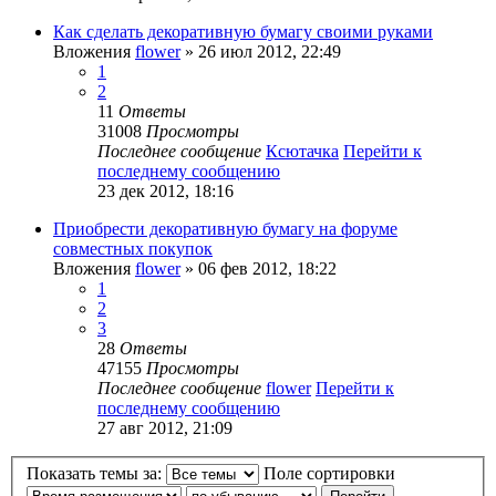
Как сделать декоративную бумагу своими руками
Вложения
flower
» 26 июл 2012, 22:49
1
2
11
Ответы
31008
Просмотры
Последнее сообщение
Ксютачка
Перейти к
последнему сообщению
23 дек 2012, 18:16
Приобрести декоративную бумагу на форуме
совместных покупок
Вложения
flower
» 06 фев 2012, 18:22
1
2
3
28
Ответы
47155
Просмотры
Последнее сообщение
flower
Перейти к
последнему сообщению
27 авг 2012, 21:09
Показать темы за:
Поле сортировки