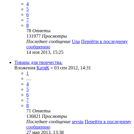
4
5
6
7
8
78
Ответы
131977
Просмотры
Последнее сообщение
Una
Перейти к последнему
сообщению
14 ноя 2013, 15:25
Товары для творчества.
Вложения
КатяК
» 03 сен 2012, 14:31
1
…
4
5
6
7
8
71
Ответы
136821
Просмотры
Последнее сообщение
sevsiu
Перейти к последнему
сообщению
27 мар 2013, 13:38