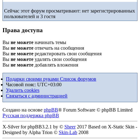
Сейчас этот форум просматривают: нет зарегистрированных
пользователей и 3 гостя
Права доступа
Вы
не можете
начинать темы
Вы
не можете
отвечать на сообщения
Вы
не можете
редактировать свои сообщения
Вы
не можете
удалять свои сообщения
Вы
не можете
добавлять вложения
Подарки своими руками
Список форумов
Часовой пояс:
UTC+03:00
Удалить cookies
Связаться с администрацией
Создано на основе
phpBB
® Forum Software © phpBB Limited
Русская поддержка phpBB
X-Silver for phpBB3.2.1 by ©
Sheer
2017 Based on X-Static Skin -
Designed by Alpha Trion ©
Skin-Lab
2008