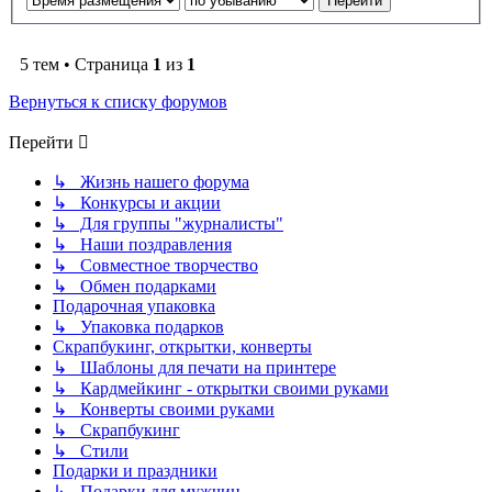
5 тем • Страница
1
из
1
Вернуться к списку форумов
Перейти
↳ Жизнь нашего форума
↳ Конкурсы и акции
↳ Для группы "журналисты"
↳ Наши поздравления
↳ Совместное творчество
↳ Обмен подарками
Подарочная упаковка
↳ Упаковка подарков
Скрапбукинг, открытки, конверты
↳ Шаблоны для печати на принтере
↳ Кардмейкинг - открытки своими руками
↳ Конверты своими руками
↳ Скрапбукинг
↳ Стили
Подарки и праздники
↳ Подарки для мужчин