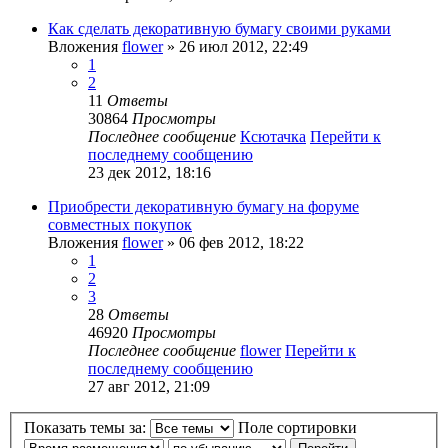
Как сделать декоративную бумагу своими руками
Вложения
flower
» 26 июл 2012, 22:49
1
2
11
Ответы
30864
Просмотры
Последнее сообщение
Ксютачка
Перейти к
последнему сообщению
23 дек 2012, 18:16
Приобрести декоративную бумагу на форуме
совместных покупок
Вложения
flower
» 06 фев 2012, 18:22
1
2
3
28
Ответы
46920
Просмотры
Последнее сообщение
flower
Перейти к
последнему сообщению
27 авг 2012, 21:09
Показать темы за:
Поле сортировки