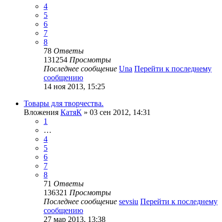
4
5
6
7
8
78
Ответы
131254
Просмотры
Последнее сообщение
Una
Перейти к последнему
сообщению
14 ноя 2013, 15:25
Товары для творчества.
Вложения
КатяК
» 03 сен 2012, 14:31
1
…
4
5
6
7
8
71
Ответы
136321
Просмотры
Последнее сообщение
sevsiu
Перейти к последнему
сообщению
27 мар 2013, 13:38