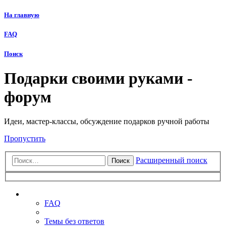
На главную
FAQ
Поиск
Подарки своими руками -
форум
Идеи, мастер-классы, обсуждение подарков ручной работы
Пропустить
Расширенный поиск
Поиск
Ссылки
FAQ
Темы без ответов