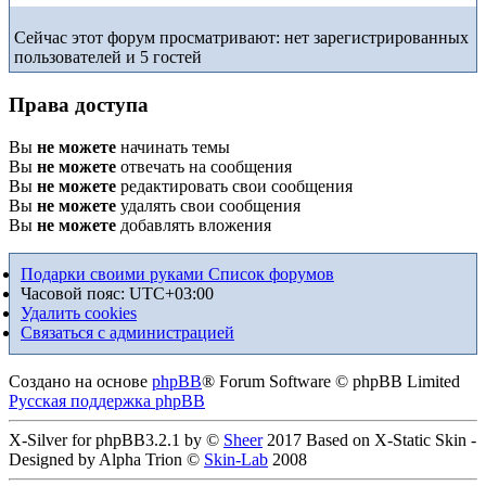
Сейчас этот форум просматривают: нет зарегистрированных
пользователей и 5 гостей
Права доступа
Вы
не можете
начинать темы
Вы
не можете
отвечать на сообщения
Вы
не можете
редактировать свои сообщения
Вы
не можете
удалять свои сообщения
Вы
не можете
добавлять вложения
Подарки своими руками
Список форумов
Часовой пояс:
UTC+03:00
Удалить cookies
Связаться с администрацией
Создано на основе
phpBB
® Forum Software © phpBB Limited
Русская поддержка phpBB
X-Silver for phpBB3.2.1 by ©
Sheer
2017 Based on X-Static Skin -
Designed by Alpha Trion ©
Skin-Lab
2008