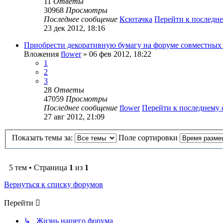
11
Ответы
30968
Просмотры
Последнее сообщение
Ксютачка
Перейти к последн
23 дек 2012, 18:16
Приобрести декоративную бумагу на форуме совместных
Вложения
flower
» 06 фев 2012, 18:22
1
2
3
28
Ответы
47059
Просмотры
Последнее сообщение
flower
Перейти к последнему
27 авг 2012, 21:09
Показать темы за:
Поле сортировки
5 тем • Страница
1
из
1
Вернуться к списку форумов
Перейти
↳ Жизнь нашего форума