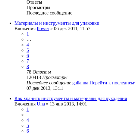
Ответы
Просмотры
Последнее сообщение
Материалы и инструменты для упаковки
Вложения
flower
» 06 дек 2011, 11:57
1
…
4
5
6
7
8
78
Ответы
120413
Просмотры
Последнее сообщение
galianna
Перейти к последне
07 дек 2013, 13:11
Как хранить инструменты и материалы для рукоделия
Вложения
Una
» 13 янв 2013, 14:01
1
…
4
5
6