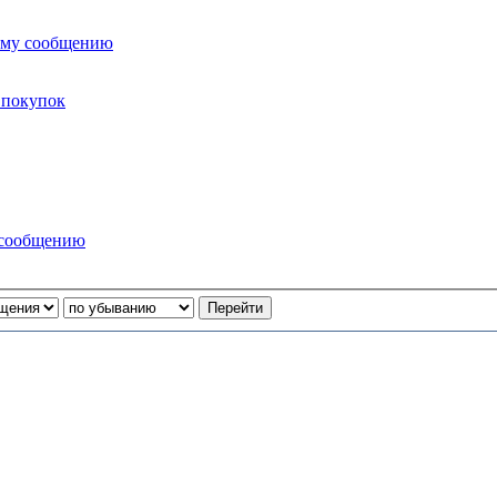
ему сообщению
 покупок
 сообщению