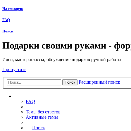
На главную
FAQ
Поиск
Подарки своими руками - фо
Идеи, мастер-классы, обсуждение подарков ручной работы
Пропустить
Расширенный поиск
Поиск
Ссылки
FAQ
Темы без ответов
Активные темы
Поиск