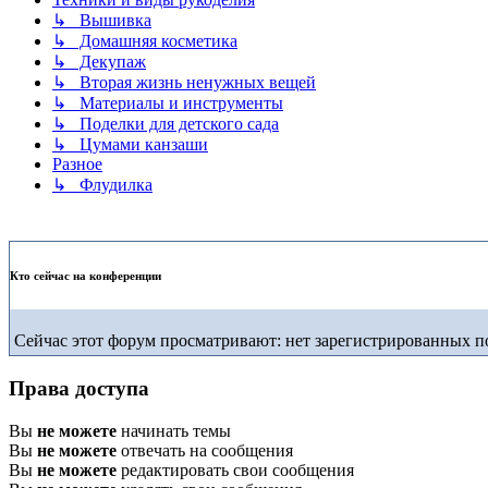
↳ Вышивка
↳ Домашняя косметика
↳ Декупаж
↳ Вторая жизнь ненужных вещей
↳ Материалы и инструменты
↳ Поделки для детского сада
↳ Цумами канзаши
Разное
↳ Флудилка
Кто сейчас на конференции
Сейчас этот форум просматривают: нет зарегистрированных по
Права доступа
Вы
не можете
начинать темы
Вы
не можете
отвечать на сообщения
Вы
не можете
редактировать свои сообщения