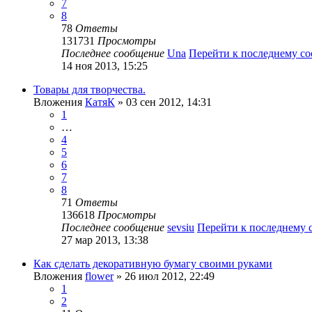
7
8
78
Ответы
131731
Просмотры
Последнее сообщение
Una
Перейти к последнему с
14 ноя 2013, 15:25
Товары для творчества.
Вложения
КатяК
» 03 сен 2012, 14:31
1
…
4
5
6
7
8
71
Ответы
136618
Просмотры
Последнее сообщение
sevsiu
Перейти к последнему
27 мар 2013, 13:38
Как сделать декоративную бумагу своими руками
Вложения
flower
» 26 июл 2012, 22:49
1
2