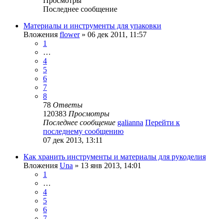
Просмотры
Последнее сообщение
Материалы и инструменты для упаковки
Вложения
flower
» 06 дек 2011, 11:57
1
…
4
5
6
7
8
78
Ответы
120383
Просмотры
Последнее сообщение
galianna
Перейти к
последнему сообщению
07 дек 2013, 13:11
Как хранить инструменты и материалы для рукоделия
Вложения
Una
» 13 янв 2013, 14:01
1
…
4
5
6
7