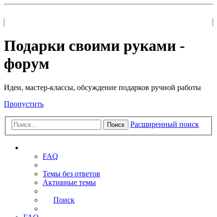
На главную
FAQ
Поиск
Подарки своими руками -
форум
Идеи, мастер-классы, обсуждение подарков ручной работы
Пропустить
Расширенный поиск
Поиск
Ссылки
FAQ
Темы без ответов
Активные темы
Поиск