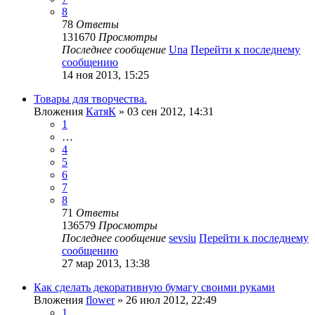
8
78
Ответы
131670
Просмотры
Последнее сообщение
Una
Перейти к последнему
сообщению
14 ноя 2013, 15:25
Товары для творчества.
Вложения
КатяК
» 03 сен 2012, 14:31
1
…
4
5
6
7
8
71
Ответы
136579
Просмотры
Последнее сообщение
sevsiu
Перейти к последнему
сообщению
27 мар 2013, 13:38
Как сделать декоративную бумагу своими руками
Вложения
flower
» 26 июл 2012, 22:49
1