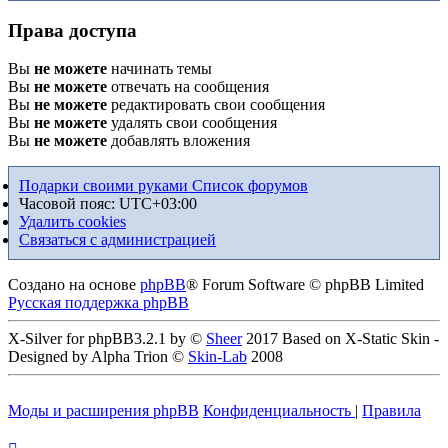
Права доступа
Вы
не можете
начинать темы
Вы
не можете
отвечать на сообщения
Вы
не можете
редактировать свои сообщения
Вы
не можете
удалять свои сообщения
Вы
не можете
добавлять вложения
Подарки своими руками
Список форумов
Часовой пояс:
UTC+03:00
Удалить cookies
Связаться с администрацией
Создано на основе
phpBB
® Forum Software © phpBB Limited
Русская поддержка phpBB
X-Silver for phpBB3.2.1 by ©
Sheer
2017 Based on X-Static Skin -
Designed by Alpha Trion ©
Skin-Lab
2008
Моды и расширения phpBB
Конфиденциальность
|
Правила