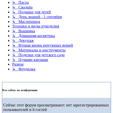
↳ Пасха
↳ Свадьба
↳ Подарки для детей
↳ День знаний - 1 сентября
↳ Масленница
Техники и виды рукоделия
↳ Вышивка
↳ Домашняя косметика
↳ Декупаж
↳ Вторая жизнь ненужных вещей
↳ Материалы и инструменты
↳ Поделки для детского сада
↳ Цумами канзаши
Разное
↳ Флудилка
Кто сейчас на конференции
Сейчас этот форум просматривают: нет зарегистрированных
пользователей и 6 гостей