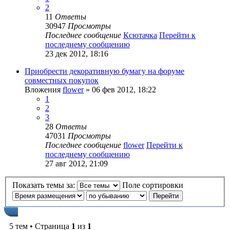
2
11
Ответы
30947
Просмотры
Последнее сообщение
Ксютачка
Перейти к
последнему сообщению
23 дек 2012, 18:16
Приобрести декоративную бумагу на форуме
совместных покупок
Вложения
flower
» 06 фев 2012, 18:22
1
2
3
28
Ответы
47031
Просмотры
Последнее сообщение
flower
Перейти к
последнему сообщению
27 авг 2012, 21:09
Показать темы за:
Поле сортировки
5 тем • Страница
1
из
1