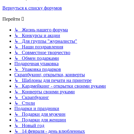
Вернуться к списку форумов
Перейти
↳ Жизнь нашего форума
↳ Конкурсы и акции
↳ Для группы "журналисты"
↳ Наши поздравления
↳ Совместное творчество
↳ Обмен подарками
Подарочная упаковка
↳ Упаковка подарков
Скрапбукинг, открытки, конверты
↳ Шаблоны для печати на принтере
↳ Кардмейкинг - открытки своими руками
↳ Конверты своими руками
↳ Скрапбукинг
↳ Стили
Подарки и праздники
↳ Подарки для мужчин
↳ Подарки для женщин
↳ Новый год
↳ 14 февраля - день влюбленных