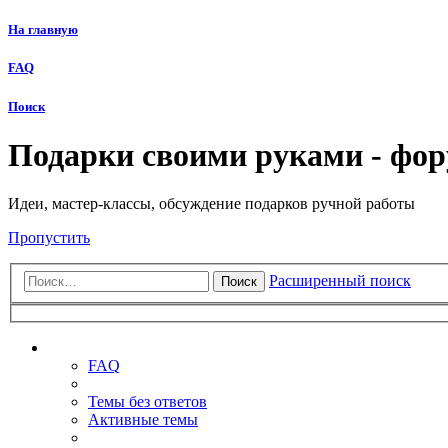
На главную
FAQ
Поиск
Подарки своими руками - фо
Идеи, мастер-классы, обсуждение подарков ручной работы
Пропустить
Расширенный поиск
Поиск
Ссылки
FAQ
Темы без ответов
Активные темы