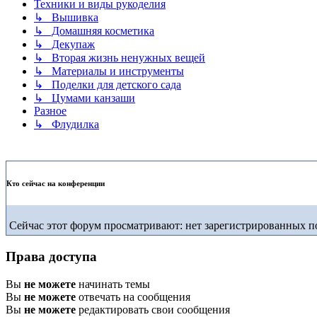
Техники и виды рукоделия
↳ Вышивка
↳ Домашняя косметика
↳ Декупаж
↳ Вторая жизнь ненужных вещей
↳ Материалы и инструменты
↳ Поделки для детского сада
↳ Цумами канзаши
Разное
↳ Флудилка
Кто сейчас на конференции
Сейчас этот форум просматривают: нет зарегистрированных по
Права доступа
Вы
не можете
начинать темы
Вы
не можете
отвечать на сообщения
Вы
не можете
редактировать свои сообщения