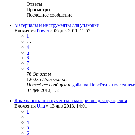
Ответы
Просмотры
Последнее сообщение
Материалы и инструменты для упаковки
Вложения
flower
» 06 дек 2011, 11:57
1
…
4
5
6
7
8
78
Ответы
120235
Просмотры
Последнее сообщение
galianna
Перейти к последне
07 дек 2013, 13:11
Как хранить инструменты и материалы для рукоделия
Вложения
Una
» 13 янв 2013, 14:01
1
…
4
5
6