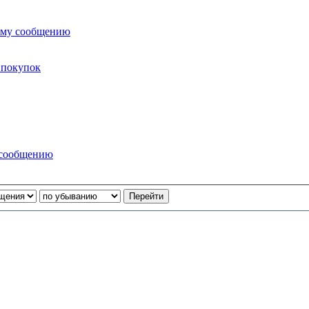
ему сообщению
 покупок
 сообщению