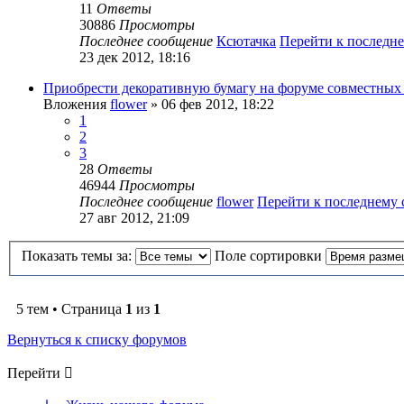
11
Ответы
30886
Просмотры
Последнее сообщение
Ксютачка
Перейти к последн
23 дек 2012, 18:16
Приобрести декоративную бумагу на форуме совместных
Вложения
flower
» 06 фев 2012, 18:22
1
2
3
28
Ответы
46944
Просмотры
Последнее сообщение
flower
Перейти к последнему
27 авг 2012, 21:09
Показать темы за:
Поле сортировки
5 тем • Страница
1
из
1
Вернуться к списку форумов
Перейти