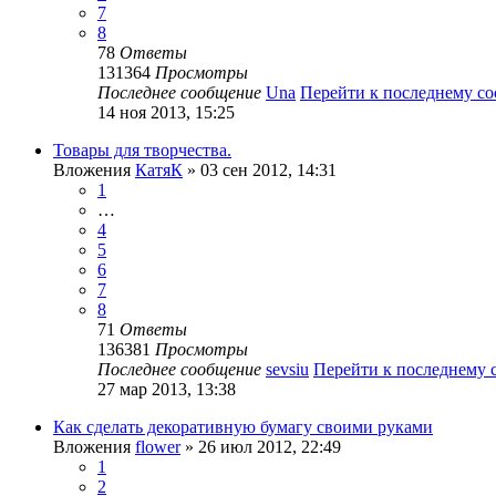
7
8
78
Ответы
131364
Просмотры
Последнее сообщение
Una
Перейти к последнему с
14 ноя 2013, 15:25
Товары для творчества.
Вложения
КатяК
» 03 сен 2012, 14:31
1
…
4
5
6
7
8
71
Ответы
136381
Просмотры
Последнее сообщение
sevsiu
Перейти к последнему
27 мар 2013, 13:38
Как сделать декоративную бумагу своими руками
Вложения
flower
» 26 июл 2012, 22:49
1
2