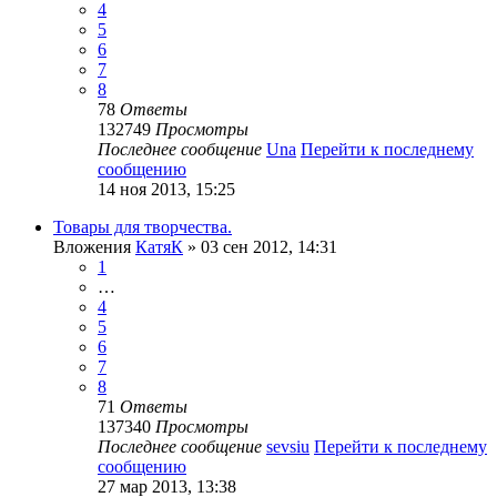
4
5
6
7
8
78
Ответы
132749
Просмотры
Последнее сообщение
Una
Перейти к последнему
сообщению
14 ноя 2013, 15:25
Товары для творчества.
Вложения
КатяК
» 03 сен 2012, 14:31
1
…
4
5
6
7
8
71
Ответы
137340
Просмотры
Последнее сообщение
sevsiu
Перейти к последнему
сообщению
27 мар 2013, 13:38