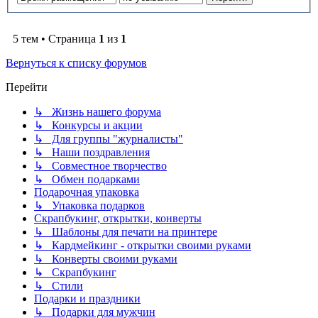
5 тем • Страница
1
из
1
Вернуться к списку форумов
Перейти
↳ Жизнь нашего форума
↳ Конкурсы и акции
↳ Для группы "журналисты"
↳ Наши поздравления
↳ Совместное творчество
↳ Обмен подарками
Подарочная упаковка
↳ Упаковка подарков
Скрапбукинг, открытки, конверты
↳ Шаблоны для печати на принтере
↳ Кардмейкинг - открытки своими руками
↳ Конверты своими руками
↳ Скрапбукинг
↳ Стили
Подарки и праздники
↳ Подарки для мужчин