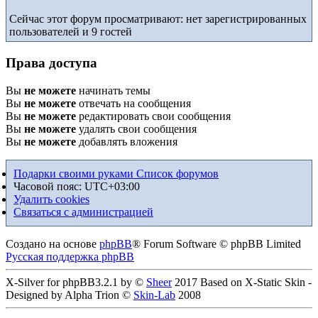
Сейчас этот форум просматривают: нет зарегистрированных
пользователей и 9 гостей
Права доступа
Вы
не можете
начинать темы
Вы
не можете
отвечать на сообщения
Вы
не можете
редактировать свои сообщения
Вы
не можете
удалять свои сообщения
Вы
не можете
добавлять вложения
Подарки своими руками
Список форумов
Часовой пояс:
UTC+03:00
Удалить cookies
Связаться с администрацией
Создано на основе
phpBB
® Forum Software © phpBB Limited
Русская поддержка phpBB
X-Silver for phpBB3.2.1 by ©
Sheer
2017 Based on X-Static Skin -
Designed by Alpha Trion ©
Skin-Lab
2008