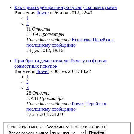
Как сделать декоративную бумагу своими руками
Вложения
flower
» 26 июл 2012, 22:49
1
2
11
Ответы
31169
Просмотры
Последнее сообщение
Ксютачка
Перейти к
последнему сообщению
23 дек 2012, 18:16
Приобрести декоративную бумагу на форуме
совместных покупок
Вложения
flower
» 06 фев 2012, 18:22
1
2
3
28
Ответы
47433
Просмотры
Последнее сообщение
flower
Перейти к
последнему сообщению
27 авг 2012, 21:09
Показать темы за:
Поле сортировки