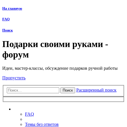
На главную
FAQ
Поиск
Подарки своими руками -
форум
Идеи, мастер-классы, обсуждение подарков ручной работы
Пропустить
Расширенный поиск
Поиск
Ссылки
FAQ
Темы без ответов