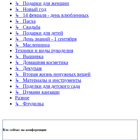
↳ Подарки для женщин
↳ Новый год
↳ 14 февраля - день влюбленных
↳ Пасха
↳ Свадьба
↳ Подарки для детей
↳ День знаний - 1 сентября
↳ Масленница
Техники и виды рукоделия
↳ Вышивка
↳ Домашняя косметика
↳ Декупаж
↳ Вторая жизнь ненужных вещей
↳ Материалы и инструменты
↳ Поделки для детского сада
↳ Цумами канзаши
Разное
↳ Флудилка
Кто сейчас на конференции