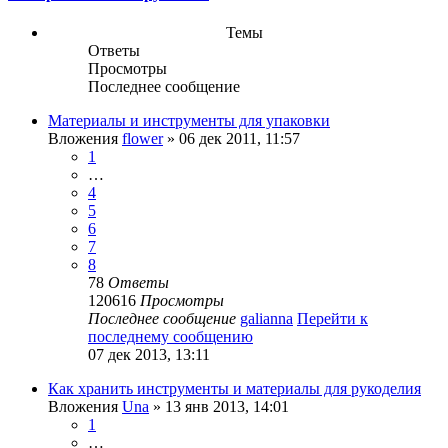
Темы
Ответы
Просмотры
Последнее сообщение
Материалы и инструменты для упаковки
Вложения
flower
» 06 дек 2011, 11:57
1
…
4
5
6
7
8
78
Ответы
120616
Просмотры
Последнее сообщение
galianna
Перейти к
последнему сообщению
07 дек 2013, 13:11
Как хранить инструменты и материалы для рукоделия
Вложения
Una
» 13 янв 2013, 14:01
1
…