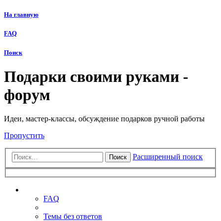
На главную
FAQ
Поиск
Подарки своими руками -
форум
Идеи, мастер-классы, обсуждение подарков ручной работы
Пропустить
Расширенный поиск
Поиск
Ссылки
FAQ
Темы без ответов