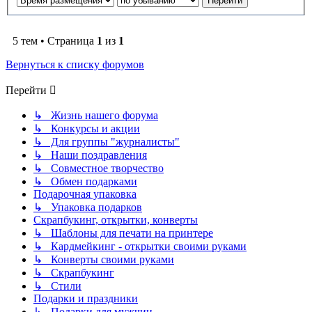
5 тем • Страница
1
из
1
Вернуться к списку форумов
Перейти
↳ Жизнь нашего форума
↳ Конкурсы и акции
↳ Для группы "журналисты"
↳ Наши поздравления
↳ Совместное творчество
↳ Обмен подарками
Подарочная упаковка
↳ Упаковка подарков
Скрапбукинг, открытки, конверты
↳ Шаблоны для печати на принтере
↳ Кардмейкинг - открытки своими руками
↳ Конверты своими руками
↳ Скрапбукинг
↳ Стили
Подарки и праздники
↳ Подарки для мужчин