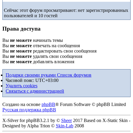
Сейчас этот форум просматривают: нет зарегистрированных
пользователей и 10 гостей
Права доступа
Вы
не можете
начинать темы
Вы
не можете
отвечать на сообщения
Вы
не можете
редактировать свои сообщения
Вы
не можете
удалять свои сообщения
Вы
не можете
добавлять вложения
Подарки своими руками
Список форумов
Часовой пояс:
UTC+03:00
Удалить cookies
Связаться с администрацией
Создано на основе
phpBB
® Forum Software © phpBB Limited
Русская поддержка phpBB
X-Silver for phpBB3.2.1 by ©
Sheer
2017 Based on X-Static Skin -
Designed by Alpha Trion ©
Skin-Lab
2008