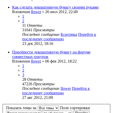
Как сделать декоративную бумагу своими руками
Вложения
flower
» 26 июл 2012, 22:49
1
2
11
Ответы
31041
Просмотры
Последнее сообщение
Ксютачка
Перейти к
последнему сообщению
23 дек 2012, 18:16
Приобрести декоративную бумагу на форуме
совместных покупок
Вложения
flower
» 06 фев 2012, 18:22
1
2
3
28
Ответы
47226
Просмотры
Последнее сообщение
flower
Перейти к
последнему сообщению
27 авг 2012, 21:09
Показать темы за:
Поле сортировки