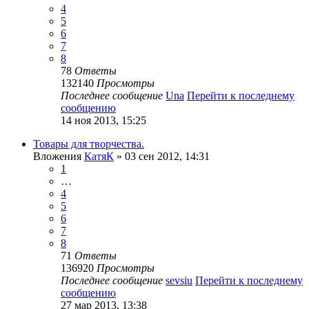
4
5
6
7
8
78
Ответы
132140
Просмотры
Последнее сообщение
Una
Перейти к последнему
сообщению
14 ноя 2013, 15:25
Товары для творчества.
Вложения
КатяК
» 03 сен 2012, 14:31
1
…
4
5
6
7
8
71
Ответы
136920
Просмотры
Последнее сообщение
sevsiu
Перейти к последнему
сообщению
27 мар 2013, 13:38