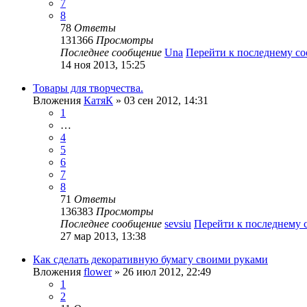
7
8
78
Ответы
131366
Просмотры
Последнее сообщение
Una
Перейти к последнему с
14 ноя 2013, 15:25
Товары для творчества.
Вложения
КатяК
» 03 сен 2012, 14:31
1
…
4
5
6
7
8
71
Ответы
136383
Просмотры
Последнее сообщение
sevsiu
Перейти к последнему
27 мар 2013, 13:38
Как сделать декоративную бумагу своими руками
Вложения
flower
» 26 июл 2012, 22:49
1
2