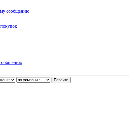
ему сообщению
 покупок
 сообщению