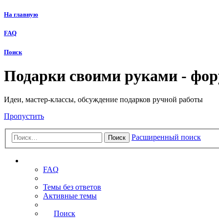
На главную
FAQ
Поиск
Подарки своими руками - фо
Идеи, мастер-классы, обсуждение подарков ручной работы
Пропустить
Расширенный поиск
Поиск
Ссылки
FAQ
Темы без ответов
Активные темы
Поиск