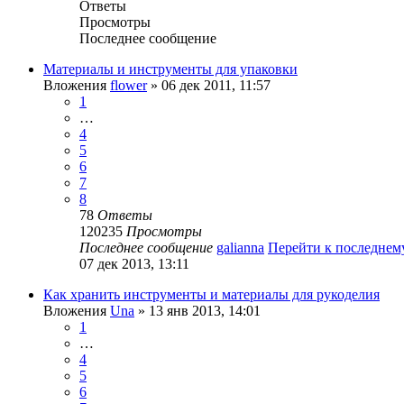
Ответы
Просмотры
Последнее сообщение
Материалы и инструменты для упаковки
Вложения
flower
» 06 дек 2011, 11:57
1
…
4
5
6
7
8
78
Ответы
120235
Просмотры
Последнее сообщение
galianna
Перейти к последне
07 дек 2013, 13:11
Как хранить инструменты и материалы для рукоделия
Вложения
Una
» 13 янв 2013, 14:01
1
…
4
5
6