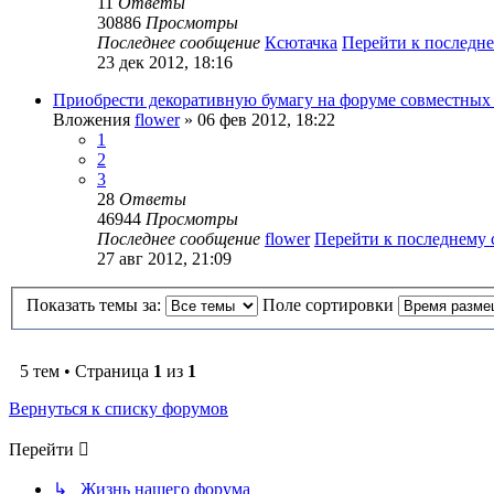
11
Ответы
30886
Просмотры
Последнее сообщение
Ксютачка
Перейти к последн
23 дек 2012, 18:16
Приобрести декоративную бумагу на форуме совместных
Вложения
flower
» 06 фев 2012, 18:22
1
2
3
28
Ответы
46944
Просмотры
Последнее сообщение
flower
Перейти к последнему
27 авг 2012, 21:09
Показать темы за:
Поле сортировки
5 тем • Страница
1
из
1
Вернуться к списку форумов
Перейти
↳ Жизнь нашего форума