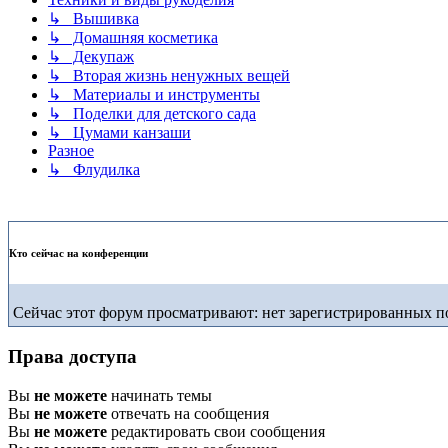
↳ Вышивка
↳ Домашняя косметика
↳ Декупаж
↳ Вторая жизнь ненужных вещей
↳ Материалы и инструменты
↳ Поделки для детского сада
↳ Цумами канзаши
Разное
↳ Флудилка
Кто сейчас на конференции
Сейчас этот форум просматривают: нет зарегистрированных по
Права доступа
Вы
не можете
начинать темы
Вы
не можете
отвечать на сообщения
Вы
не можете
редактировать свои сообщения