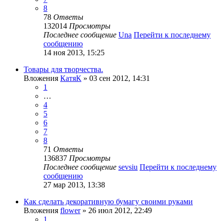
8
78
Ответы
132014
Просмотры
Последнее сообщение
Una
Перейти к последнему
сообщению
14 ноя 2013, 15:25
Товары для творчества.
Вложения
КатяК
» 03 сен 2012, 14:31
1
…
4
5
6
7
8
71
Ответы
136837
Просмотры
Последнее сообщение
sevsiu
Перейти к последнему
сообщению
27 мар 2013, 13:38
Как сделать декоративную бумагу своими руками
Вложения
flower
» 26 июл 2012, 22:49
1