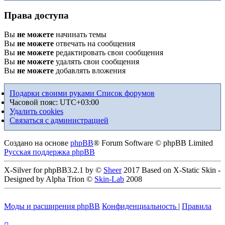
Права доступа
Вы
не можете
начинать темы
Вы
не можете
отвечать на сообщения
Вы
не можете
редактировать свои сообщения
Вы
не можете
удалять свои сообщения
Вы
не можете
добавлять вложения
Подарки своими руками
Список форумов
Часовой пояс:
UTC+03:00
Удалить cookies
Связаться с администрацией
Создано на основе
phpBB
® Forum Software © phpBB Limited
Русская поддержка phpBB
X-Silver for phpBB3.2.1 by ©
Sheer
2017 Based on X-Static Skin -
Designed by Alpha Trion ©
Skin-Lab
2008
Моды и расширения phpBB
Конфиденциальность
|
Правила