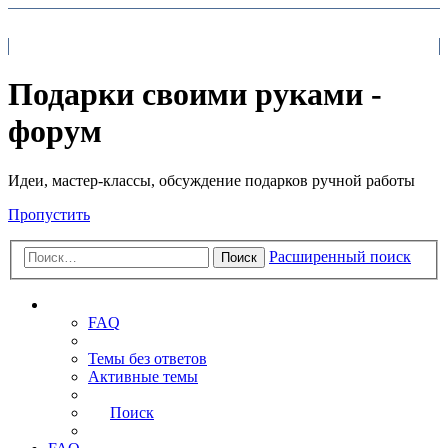
На главную
FAQ
Поиск
Подарки своими руками -
форум
Идеи, мастер-классы, обсуждение подарков ручной работы
Пропустить
Расширенный поиск
Поиск
Ссылки
FAQ
Темы без ответов
Активные темы
Поиск