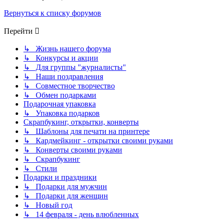
Вернуться к списку форумов
Перейти
↳ Жизнь нашего форума
↳ Конкурсы и акции
↳ Для группы "журналисты"
↳ Наши поздравления
↳ Совместное творчество
↳ Обмен подарками
Подарочная упаковка
↳ Упаковка подарков
Скрапбукинг, открытки, конверты
↳ Шаблоны для печати на принтере
↳ Кардмейкинг - открытки своими руками
↳ Конверты своими руками
↳ Скрапбукинг
↳ Стили
Подарки и праздники
↳ Подарки для мужчин
↳ Подарки для женщин
↳ Новый год
↳ 14 февраля - день влюбленных