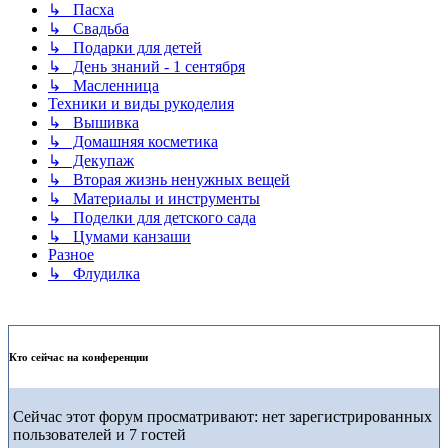
↳ Пасха
↳ Свадьба
↳ Подарки для детей
↳ День знаний - 1 сентября
↳ Масленница
Техники и виды рукоделия
↳ Вышивка
↳ Домашняя косметика
↳ Декупаж
↳ Вторая жизнь ненужных вещей
↳ Материалы и инструменты
↳ Поделки для детского сада
↳ Цумами канзаши
Разное
↳ Флудилка
Кто сейчас на конференции
Сейчас этот форум просматривают: нет зарегистрированных
пользователей и 7 гостей