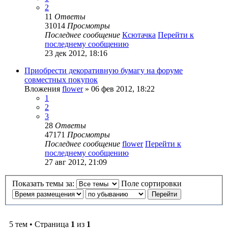
2
11
Ответы
31014
Просмотры
Последнее сообщение
Ксютачка
Перейти к
последнему сообщению
23 дек 2012, 18:16
Приобрести декоративную бумагу на форуме
совместных покупок
Вложения
flower
» 06 фев 2012, 18:22
1
2
3
28
Ответы
47171
Просмотры
Последнее сообщение
flower
Перейти к
последнему сообщению
27 авг 2012, 21:09
Показать темы за:
Поле сортировки
5 тем • Страница
1
из
1