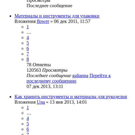
Просмотры
Последнее сообщение
Материалы и инструменты для упаковки
Вложения
flower
» 06 дек 2011, 11:57
1
…
4
5
6
7
8
78
Ответы
120563
Просмотры
Последнее сообщение
galianna
Перейти к
последнему сообщению
07 дек 2013, 13:11
Как хранить инструменты и материалы для рукоделия
Вложения
Una
» 13 янв 2013, 14:01
1
…
4
5
6
7