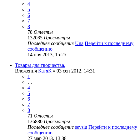
4
5
6
7
8
78
Ответы
132085
Просмотры
Последнее сообщение
Una
Перейти к последнему
сообщению
14 ноя 2013, 15:25
Товары для творчества.
Вложения
КатяК
» 03 сен 2012, 14:31
1
…
4
5
6
7
8
71
Ответы
136880
Просмотры
Последнее сообщение
sevsiu
Перейти к последнему
сообщению
27 мар 2013, 13:38