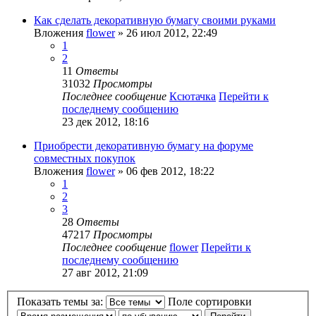
Как сделать декоративную бумагу своими руками
Вложения
flower
» 26 июл 2012, 22:49
1
2
11
Ответы
31032
Просмотры
Последнее сообщение
Ксютачка
Перейти к
последнему сообщению
23 дек 2012, 18:16
Приобрести декоративную бумагу на форуме
совместных покупок
Вложения
flower
» 06 фев 2012, 18:22
1
2
3
28
Ответы
47217
Просмотры
Последнее сообщение
flower
Перейти к
последнему сообщению
27 авг 2012, 21:09
Показать темы за:
Поле сортировки