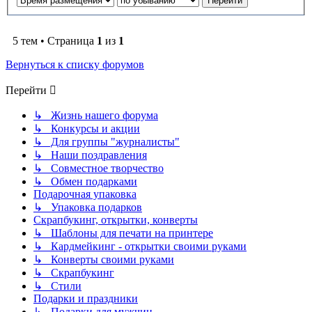
5 тем • Страница
1
из
1
Вернуться к списку форумов
Перейти
↳ Жизнь нашего форума
↳ Конкурсы и акции
↳ Для группы "журналисты"
↳ Наши поздравления
↳ Совместное творчество
↳ Обмен подарками
Подарочная упаковка
↳ Упаковка подарков
Скрапбукинг, открытки, конверты
↳ Шаблоны для печати на принтере
↳ Кардмейкинг - открытки своими руками
↳ Конверты своими руками
↳ Скрапбукинг
↳ Стили
Подарки и праздники
↳ Подарки для мужчин