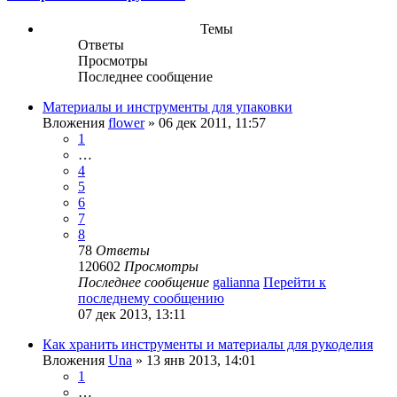
Темы
Ответы
Просмотры
Последнее сообщение
Материалы и инструменты для упаковки
Вложения
flower
» 06 дек 2011, 11:57
1
…
4
5
6
7
8
78
Ответы
120602
Просмотры
Последнее сообщение
galianna
Перейти к
последнему сообщению
07 дек 2013, 13:11
Как хранить инструменты и материалы для рукоделия
Вложения
Una
» 13 янв 2013, 14:01
1
…