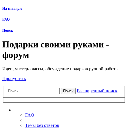
На главную
FAQ
Поиск
Подарки своими руками -
форум
Идеи, мастер-классы, обсуждение подарков ручной работы
Пропустить
Расширенный поиск
Поиск
Ссылки
FAQ
Темы без ответов