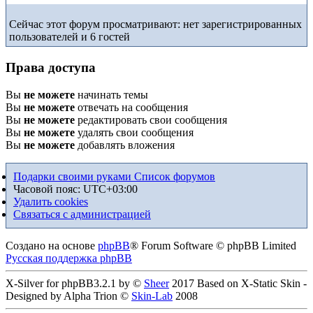
Сейчас этот форум просматривают: нет зарегистрированных
пользователей и 6 гостей
Права доступа
Вы
не можете
начинать темы
Вы
не можете
отвечать на сообщения
Вы
не можете
редактировать свои сообщения
Вы
не можете
удалять свои сообщения
Вы
не можете
добавлять вложения
Подарки своими руками
Список форумов
Часовой пояс:
UTC+03:00
Удалить cookies
Связаться с администрацией
Создано на основе
phpBB
® Forum Software © phpBB Limited
Русская поддержка phpBB
X-Silver for phpBB3.2.1 by ©
Sheer
2017 Based on X-Static Skin -
Designed by Alpha Trion ©
Skin-Lab
2008