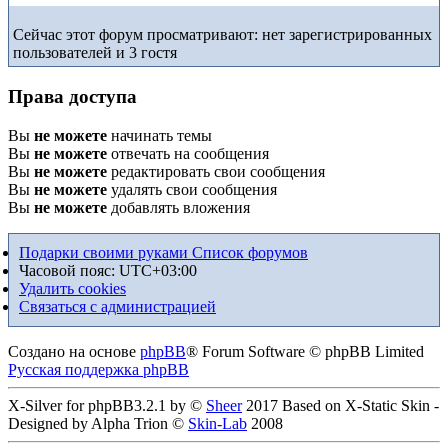
Сейчас этот форум просматривают: нет зарегистрированных
пользователей и 3 гостя
Права доступа
Вы
не можете
начинать темы
Вы
не можете
отвечать на сообщения
Вы
не можете
редактировать свои сообщения
Вы
не можете
удалять свои сообщения
Вы
не можете
добавлять вложения
Подарки своими руками
Список форумов
Часовой пояс:
UTC+03:00
Удалить cookies
Связаться с администрацией
Создано на основе
phpBB
® Forum Software © phpBB Limited
Русская поддержка phpBB
X-Silver for phpBB3.2.1 by ©
Sheer
2017 Based on X-Static Skin -
Designed by Alpha Trion ©
Skin-Lab
2008