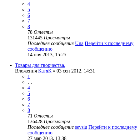
4
5
6
7
8
78
Ответы
131445
Просмотры
Последнее сообщение
Una
Перейти к последнему
сообщению
14 ноя 2013, 15:25
Товары для творчества.
Вложения
КатяК
» 03 сен 2012, 14:31
1
…
4
5
6
7
8
71
Ответы
136428
Просмотры
Последнее сообщение
sevsiu
Перейти к последнему
сообщению
27 мар 2013, 13:38