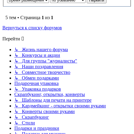
5 тем • Страница
1
из
1
Вернуться к списку форумов
Перейти
↳ Жизнь нашего форума
↳ Конкурсы и акции
↳ Для группы "журналисты"
↳ Наши поздравления
↳ Совместное творчество
↳ Обмен подарками
Подарочная упаковка
↳ Упаковка подарков
Скрапбукинг, открытки, конверты
↳ Шаблоны для печати на принтере
↳ Кардмейкинг - открытки своими руками
↳ Конверты своими руками
↳ Скрапбукинг
↳ Стили
Подарки и праздники
↳ Подарки для мужчин