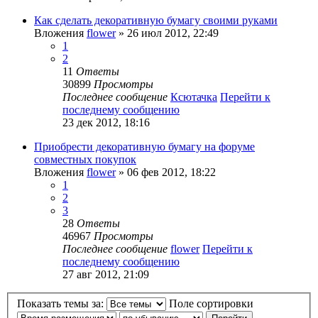
Как сделать декоративную бумагу своими руками
Вложения
flower
» 26 июл 2012, 22:49
1
2
11
Ответы
30899
Просмотры
Последнее сообщение
Ксютачка
Перейти к
последнему сообщению
23 дек 2012, 18:16
Приобрести декоративную бумагу на форуме
совместных покупок
Вложения
flower
» 06 фев 2012, 18:22
1
2
3
28
Ответы
46967
Просмотры
Последнее сообщение
flower
Перейти к
последнему сообщению
27 авг 2012, 21:09
Показать темы за:
Поле сортировки