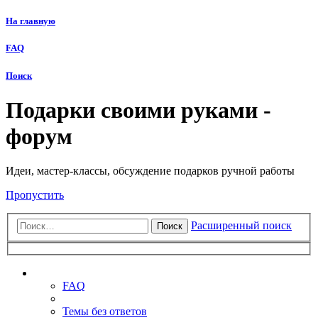
На главную
FAQ
Поиск
Подарки своими руками -
форум
Идеи, мастер-классы, обсуждение подарков ручной работы
Пропустить
Расширенный поиск
Поиск
Ссылки
FAQ
Темы без ответов