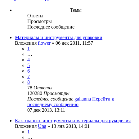
Темы
Ответы
Просмотры
Последнее сообщение
Материалы и инструменты для упаковки
Вложения
flower
» 06 дек 2011, 11:57
1
…
4
5
6
7
8
78
Ответы
120280
Просмотры
Последнее сообщение
galianna
Перейти к
последнему сообщению
07 дек 2013, 13:11
Как хранить инструменты и материалы для рукоделия
Вложения
Una
» 13 янв 2013, 14:01
1
…