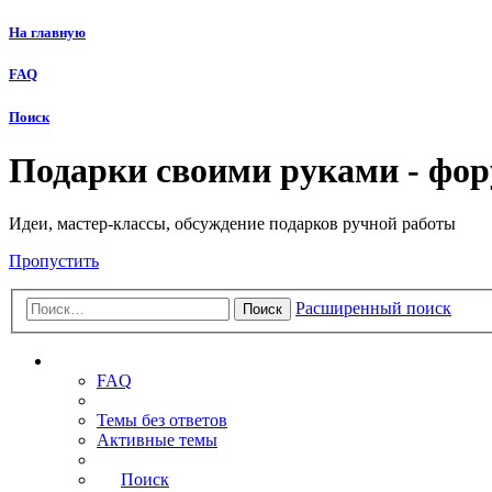
На главную
FAQ
Поиск
Подарки своими руками - фо
Идеи, мастер-классы, обсуждение подарков ручной работы
Пропустить
Расширенный поиск
Поиск
Ссылки
FAQ
Темы без ответов
Активные темы
Поиск