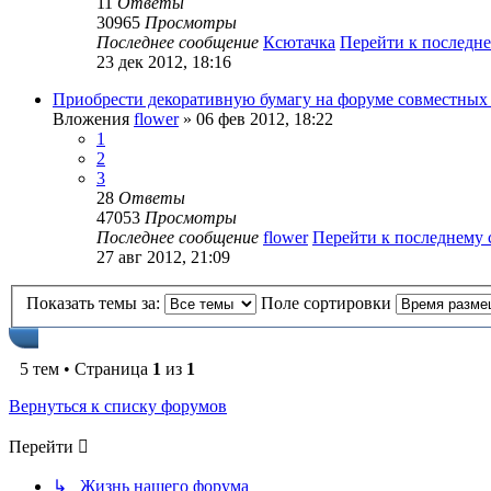
11
Ответы
30965
Просмотры
Последнее сообщение
Ксютачка
Перейти к последн
23 дек 2012, 18:16
Приобрести декоративную бумагу на форуме совместных
Вложения
flower
» 06 фев 2012, 18:22
1
2
3
28
Ответы
47053
Просмотры
Последнее сообщение
flower
Перейти к последнему
27 авг 2012, 21:09
Показать темы за:
Поле сортировки
5 тем • Страница
1
из
1
Вернуться к списку форумов
Перейти
↳ Жизнь нашего форума