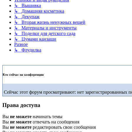
↳ Вышивка
↳ Домашняя косметика
↳ Декупаж
↳ Вторая жизнь ненужных вещей
↳ Материалы и инструменты
↳ Поделки для детского сада
↳ Цумами канзаши
Разное
↳ Флудилка
Кто сейчас на конференции
Сейчас этот форум просматривают: нет зарегистрированных по
Права доступа
Вы
не можете
начинать темы
Вы
не можете
отвечать на сообщения
Вы
не можете
редактировать свои сообщения