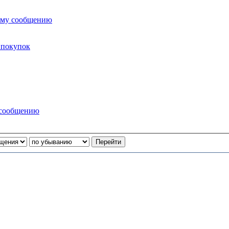
ему сообщению
 покупок
 сообщению