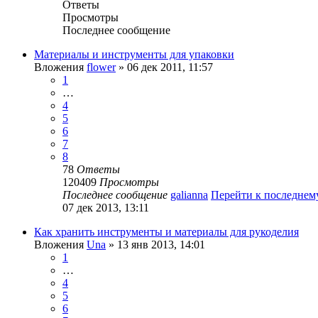
Ответы
Просмотры
Последнее сообщение
Материалы и инструменты для упаковки
Вложения
flower
» 06 дек 2011, 11:57
1
…
4
5
6
7
8
78
Ответы
120409
Просмотры
Последнее сообщение
galianna
Перейти к последне
07 дек 2013, 13:11
Как хранить инструменты и материалы для рукоделия
Вложения
Una
» 13 янв 2013, 14:01
1
…
4
5
6