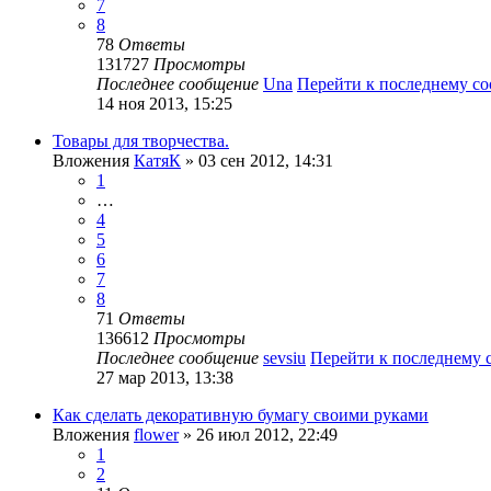
7
8
78
Ответы
131727
Просмотры
Последнее сообщение
Una
Перейти к последнему с
14 ноя 2013, 15:25
Товары для творчества.
Вложения
КатяК
» 03 сен 2012, 14:31
1
…
4
5
6
7
8
71
Ответы
136612
Просмотры
Последнее сообщение
sevsiu
Перейти к последнему
27 мар 2013, 13:38
Как сделать декоративную бумагу своими руками
Вложения
flower
» 26 июл 2012, 22:49
1
2