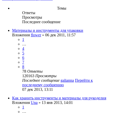
Темы
Ответы
Просмотры
Последнее сообщение
Материалы и инструменты для упаковки
Вложения
flower
» 06 дек 2011, 11:57
1
…
4
5
6
7
8
78
Ответы
120163
Просмотры
Последнее сообщение
galianna
Перейти к
последнему сообщению
07 дек 2013, 13:11
Как хранить инструменты и материалы для рукоделия
Вложения
Una
» 13 янв 2013, 14:01
1
…