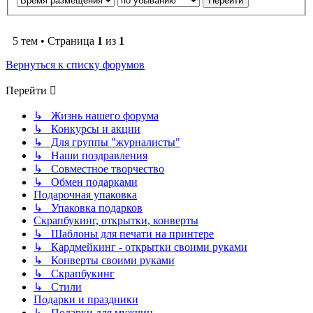
5 тем • Страница
1
из
1
Вернуться к списку форумов
Перейти
↳ Жизнь нашего форума
↳ Конкурсы и акции
↳ Для группы "журналисты"
↳ Наши поздравления
↳ Совместное творчество
↳ Обмен подарками
Подарочная упаковка
↳ Упаковка подарков
Скрапбукинг, открытки, конверты
↳ Шаблоны для печати на принтере
↳ Кардмейкинг - открытки своими руками
↳ Конверты своими руками
↳ Скрапбукинг
↳ Стили
Подарки и праздники
↳ Подарки для мужчин