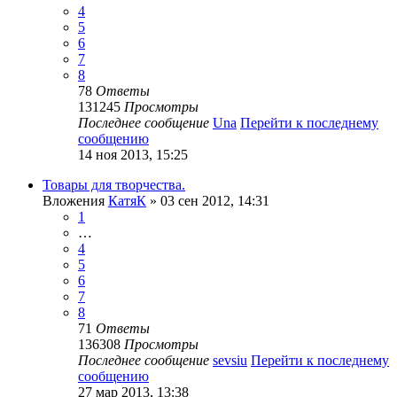
4
5
6
7
8
78
Ответы
131245
Просмотры
Последнее сообщение
Una
Перейти к последнему
сообщению
14 ноя 2013, 15:25
Товары для творчества.
Вложения
КатяК
» 03 сен 2012, 14:31
1
…
4
5
6
7
8
71
Ответы
136308
Просмотры
Последнее сообщение
sevsiu
Перейти к последнему
сообщению
27 мар 2013, 13:38