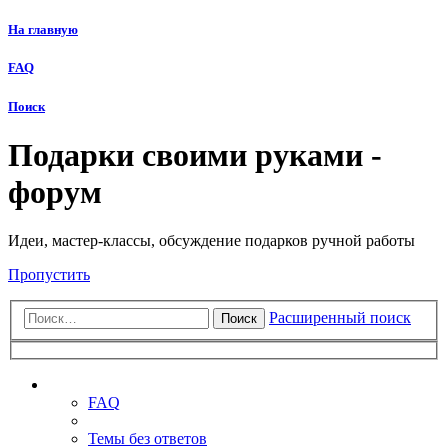
На главную
FAQ
Поиск
Подарки своими руками -
форум
Идеи, мастер-классы, обсуждение подарков ручной работы
Пропустить
Расширенный поиск
Поиск
Ссылки
FAQ
Темы без ответов