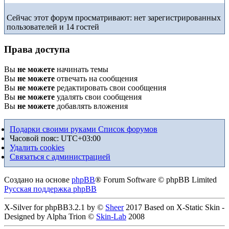
Сейчас этот форум просматривают: нет зарегистрированных
пользователей и 14 гостей
Права доступа
Вы
не можете
начинать темы
Вы
не можете
отвечать на сообщения
Вы
не можете
редактировать свои сообщения
Вы
не можете
удалять свои сообщения
Вы
не можете
добавлять вложения
Подарки своими руками
Список форумов
Часовой пояс:
UTC+03:00
Удалить cookies
Связаться с администрацией
Создано на основе
phpBB
® Forum Software © phpBB Limited
Русская поддержка phpBB
X-Silver for phpBB3.2.1 by ©
Sheer
2017 Based on X-Static Skin -
Designed by Alpha Trion ©
Skin-Lab
2008