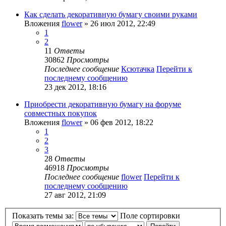
Как сделать декоративную бумагу своими руками
Вложения
flower
» 26 июл 2012, 22:49
1
2
11
Ответы
30862
Просмотры
Последнее сообщение
Ксютачка
Перейти к
последнему сообщению
23 дек 2012, 18:16
Приобрести декоративную бумагу на форуме
совместных покупок
Вложения
flower
» 06 фев 2012, 18:22
1
2
3
28
Ответы
46918
Просмотры
Последнее сообщение
flower
Перейти к
последнему сообщению
27 авг 2012, 21:09
Показать темы за:
Поле сортировки