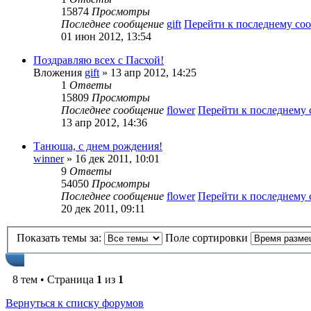
15874
Просмотры
Последнее сообщение
gift
Перейти к последнему с
01 июн 2012, 13:54
Поздравляю всех с Пасхой!
Вложения
gift
» 13 апр 2012, 14:25
1
Ответы
15809
Просмотры
Последнее сообщение
flower
Перейти к последнему
13 апр 2012, 14:36
Танюша, с днем рождения!
winner
» 16 дек 2011, 10:01
9
Ответы
54050
Просмотры
Последнее сообщение
flower
Перейти к последнему
20 дек 2011, 09:11
Показать темы за:
Поле сортировки
8 тем • Страница
1
из
1
Вернуться к списку форумов