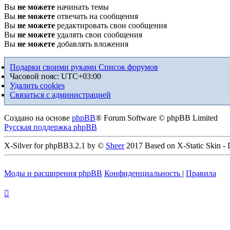
Вы
не можете
начинать темы
Вы
не можете
отвечать на сообщения
Вы
не можете
редактировать свои сообщения
Вы
не можете
удалять свои сообщения
Вы
не можете
добавлять вложения
Подарки своими руками
Список форумов
Часовой пояс:
UTC+03:00
Удалить cookies
Связаться с администрацией
Создано на основе
phpBB
® Forum Software © phpBB Limited
Русская поддержка phpBB
X-Silver for phpBB3.2.1 by ©
Sheer
2017 Based on X-Static Skin -
Моды и расширения phpBB
Конфиденциальность
|
Правила