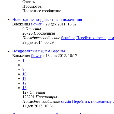
Ответы
Просмотры
Последнее сообщение
Новогодние поздравления и пожелания
Вложения
flower
» 29 дек 2011, 16:52
9
Ответы
20726
Просмотры
Последнее сообщение
Serafima
Перейти к последне
29 дек 2014, 06:29
Поздравлялки с Днем Варенья!
Вложения
flower
» 13 янв 2012, 10:17
1
…
9
10
11
12
13
127
Ответы
123201
Просмотры
Последнее сообщение
sevsiu
Перейти к последнему
11 дек 2013, 16:54