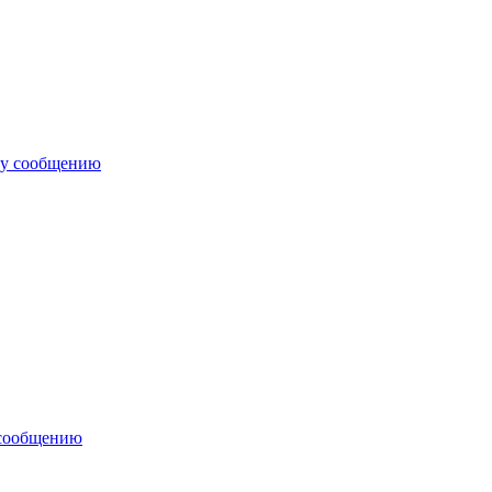
му сообщению
 сообщению