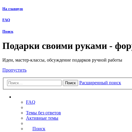
На главную
FAQ
Поиск
Подарки своими руками - фо
Идеи, мастер-классы, обсуждение подарков ручной работы
Пропустить
Расширенный поиск
Поиск
Ссылки
FAQ
Темы без ответов
Активные темы
Поиск