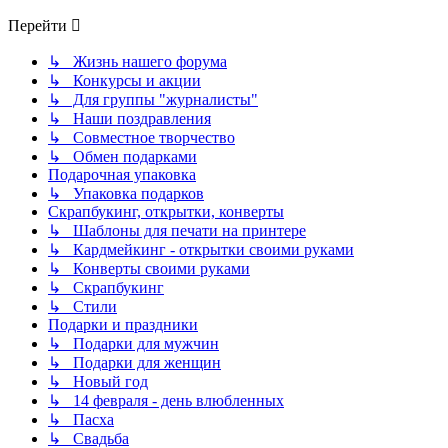
Перейти
↳ Жизнь нашего форума
↳ Конкурсы и акции
↳ Для группы "журналисты"
↳ Наши поздравления
↳ Совместное творчество
↳ Обмен подарками
Подарочная упаковка
↳ Упаковка подарков
Скрапбукинг, открытки, конверты
↳ Шаблоны для печати на принтере
↳ Кардмейкинг - открытки своими руками
↳ Конверты своими руками
↳ Скрапбукинг
↳ Стили
Подарки и праздники
↳ Подарки для мужчин
↳ Подарки для женщин
↳ Новый год
↳ 14 февраля - день влюбленных
↳ Пасха
↳ Свадьба