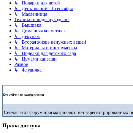
↳ Подарки для детей
↳ День знаний - 1 сентября
↳ Масленница
Техники и виды рукоделия
↳ Вышивка
↳ Домашняя косметика
↳ Декупаж
↳ Вторая жизнь ненужных вещей
↳ Материалы и инструменты
↳ Поделки для детского сада
↳ Цумами канзаши
Разное
↳ Флудилка
Кто сейчас на конференции
Сейчас этот форум просматривают: нет зарегистрированных по
Права доступа