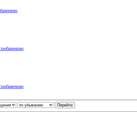
ообщению
 сообщению
 сообщению