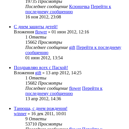
19735
Просмотры
Последнее сообщение
Ксюничка
Перейти к
последнему сообщению
16 ноя 2012, 23:08
С днем защиты детей!
Вложения
flower
» 01 июн 2012, 12:16
1
Ответы
15662
Просмотры
Последнее сообщение
gift
Перейти к последнему
сообщению
01 июн 2012, 13:54
Поздравляю всех с Пасхой!
Вложения
gift
» 13 апр 2012, 14:25
1
Ответы
15682
Просмотры
Последнее сообщение
flower
Перейти к
последнему сообщению
13 апр 2012, 14:36
Танюша, с днем рождения!
winner
» 16 дек 2011, 10:01
9
Ответы
53710
Просмотры