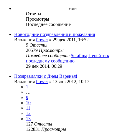
Темы
Ответы
Просмотры
Последнее сообщение
Новогодние поздравления и пожелания
Вложения
flower
» 29 дек 2011, 16:52
9
Ответы
20579
Просмотры
Последнее сообщение
Serafima
Перейти к
последнему сообщению
29 дек 2014, 06:29
Поздравлялки с Днем Варенья!
Вложения
flower
» 13 янв 2012, 10:17
1
…
9
10
11
12
13
127
Ответы
122831
Просмотры