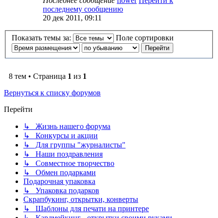
Последнее сообщение
flower
Перейти к
последнему сообщению
20 дек 2011, 09:11
Показать темы за:
Поле сортировки
8 тем • Страница
1
из
1
Вернуться к списку форумов
Перейти
↳ Жизнь нашего форума
↳ Конкурсы и акции
↳ Для группы "журналисты"
↳ Наши поздравления
↳ Совместное творчество
↳ Обмен подарками
Подарочная упаковка
↳ Упаковка подарков
Скрапбукинг, открытки, конверты
↳ Шаблоны для печати на принтере
↳ Кардмейкинг - открытки своими руками