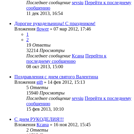
Последнее сообщение
sevsiu
Перейти к последнему
сообщению
11 дек 2013, 16:54
Дорогие рукодельницы! С праздником!
Вложения
flower
» 07 мар 2012, 17:46
1
2
19
Ответы
32214
Просмотры
Последнее сообщение
Ксана
Перейти к
последнему сообщению
08 окт 2013, 15:00
Поздравления с днем святого Валентина
Вложения
gift
» 14 фев 2012, 15:13
5
Ответы
15940
Просмотры
Последнее сообщение
sevsiu
Перейти к последнему
сообщению
15 фев 2013, 10:10
С днем РУКОДЕЛИЯ!!!
Вложения
Ксана
» 16 ноя 2012, 15:45
2
Ответы