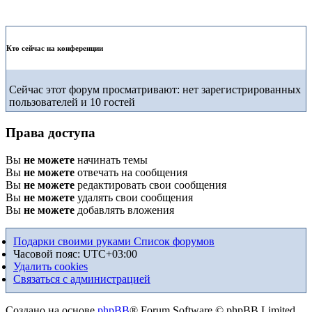
Кто сейчас на конференции
Сейчас этот форум просматривают: нет зарегистрированных
пользователей и 10 гостей
Права доступа
Вы
не можете
начинать темы
Вы
не можете
отвечать на сообщения
Вы
не можете
редактировать свои сообщения
Вы
не можете
удалять свои сообщения
Вы
не можете
добавлять вложения
Подарки своими руками
Список форумов
Часовой пояс:
UTC+03:00
Удалить cookies
Связаться с администрацией
Создано на основе
phpBB
® Forum Software © phpBB Limited