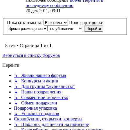
Последнее сообщение
flower
Перейти к
последнему сообщению
20 дек 2011, 09:11
Показать темы за:
Поле сортировки
8 тем • Страница
1
из
1
Вернуться к списку форумов
Перейти
↳ Жизнь нашего форума
↳ Конкурсы и акции
↳ Для группы "журналисты"
↳ Наши поздравления
↳ Совместное творчество
↳ Обмен подарками
Подарочная упаковка
↳ Упаковка подарков
Скрапбукинг, открытки, конверты
↳ Шаблоны для печати на принтере
↳ Кардмейкинг - открытки своими руками