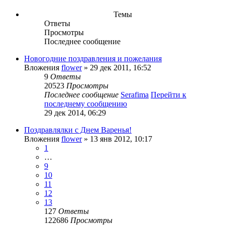
Темы
Ответы
Просмотры
Последнее сообщение
Новогодние поздравления и пожелания
Вложения
flower
» 29 дек 2011, 16:52
9
Ответы
20523
Просмотры
Последнее сообщение
Serafima
Перейти к
последнему сообщению
29 дек 2014, 06:29
Поздравлялки с Днем Варенья!
Вложения
flower
» 13 янв 2012, 10:17
1
…
9
10
11
12
13
127
Ответы
122686
Просмотры