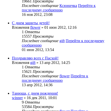
19661
Просмотры
Последнее сообщение
Ксюничка
Перейти к
последнему сообщению
16 ноя 2012, 23:08
С днем защиты детей!
Вложения
flower
» 01 июн 2012, 12:16
1
Ответы
15557
Просмотры
Последнее сообщение
gift
Перейти к последнему
сообщению
01 июн 2012, 13:54
Поздравляю всех с Пасхой!
Вложения
gift
» 13 апр 2012, 14:25
1
Ответы
15621
Просмотры
Последнее сообщение
flower
Перейти к
последнему сообщению
13 апр 2012, 14:36
Танюша, с днем рождения!
winner
» 16 дек 2011, 10:01
9
Ответы
53584
Просмотры