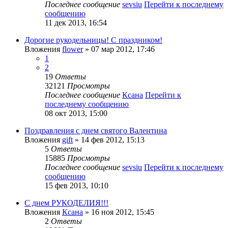
Последнее сообщение
sevsiu
Перейти к последнему
сообщению
11 дек 2013, 16:54
Дорогие рукодельницы! С праздником!
Вложения
flower
» 07 мар 2012, 17:46
1
2
19
Ответы
32121
Просмотры
Последнее сообщение
Ксана
Перейти к
последнему сообщению
08 окт 2013, 15:00
Поздравления с днем святого Валентина
Вложения
gift
» 14 фев 2012, 15:13
5
Ответы
15885
Просмотры
Последнее сообщение
sevsiu
Перейти к последнему
сообщению
15 фев 2013, 10:10
С днем РУКОДЕЛИЯ!!!
Вложения
Ксана
» 16 ноя 2012, 15:45
2
Ответы