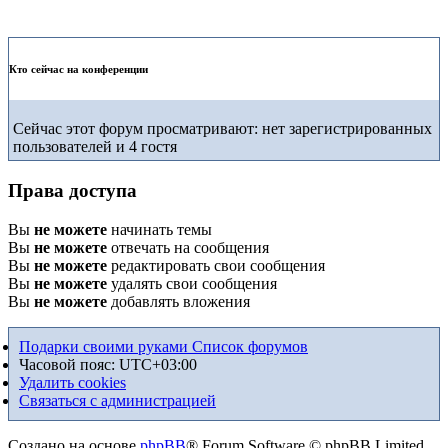
Кто сейчас на конференции
Сейчас этот форум просматривают: нет зарегистрированных
пользователей и 4 гостя
Права доступа
Вы
не можете
начинать темы
Вы
не можете
отвечать на сообщения
Вы
не можете
редактировать свои сообщения
Вы
не можете
удалять свои сообщения
Вы
не можете
добавлять вложения
Подарки своими руками
Список форумов
Часовой пояс:
UTC+03:00
Удалить cookies
Связаться с администрацией
Создано на основе
phpBB
® Forum Software © phpBB Limited