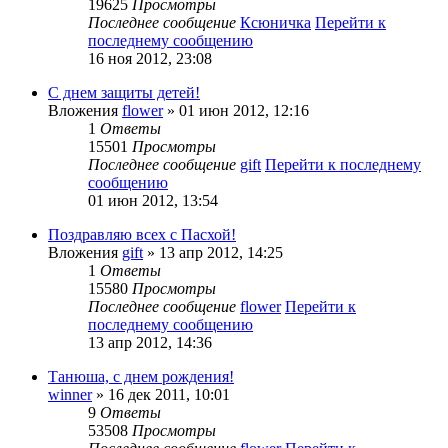
19625
Просмотры
Последнее сообщение
Ксюничка
Перейти к
последнему сообщению
16 ноя 2012, 23:08
С днем защиты детей!
Вложения
flower
» 01 июн 2012, 12:16
1
Ответы
15501
Просмотры
Последнее сообщение
gift
Перейти к последнему
сообщению
01 июн 2012, 13:54
Поздравляю всех с Пасхой!
Вложения
gift
» 13 апр 2012, 14:25
1
Ответы
15580
Просмотры
Последнее сообщение
flower
Перейти к
последнему сообщению
13 апр 2012, 14:36
Танюша, с днем рождения!
winner
» 16 дек 2011, 10:01
9
Ответы
53508
Просмотры