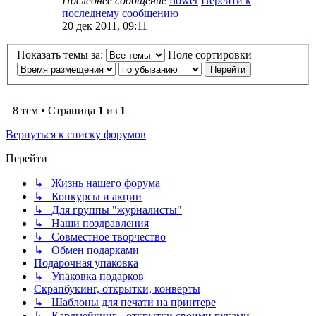
Последнее сообщение
flower
Перейти к
последнему сообщению
20 дек 2011, 09:11
Показать темы за:
Поле сортировки
8 тем • Страница
1
из
1
Вернуться к списку форумов
Перейти
↳ Жизнь нашего форума
↳ Конкурсы и акции
↳ Для группы "журналисты"
↳ Наши поздравления
↳ Совместное творчество
↳ Обмен подарками
Подарочная упаковка
↳ Упаковка подарков
Скрапбукинг, открытки, конверты
↳ Шаблоны для печати на принтере
↳ Кардмейкинг - открытки своими руками