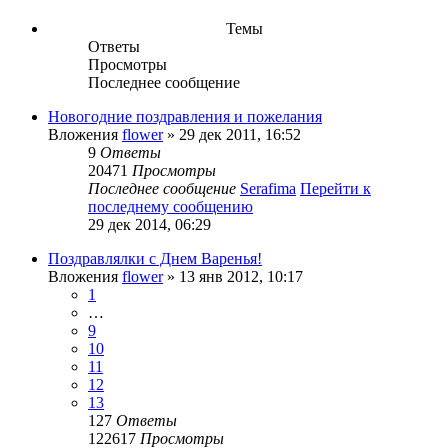
Темы
Ответы
Просмотры
Последнее сообщение
Новогодние поздравления и пожелания
Вложения
flower
» 29 дек 2011, 16:52
9
Ответы
20471
Просмотры
Последнее сообщение
Serafima
Перейти к
последнему сообщению
29 дек 2014, 06:29
Поздравлялки с Днем Варенья!
Вложения
flower
» 13 янв 2012, 10:17
1
…
9
10
11
12
13
127
Ответы
122617
Просмотры