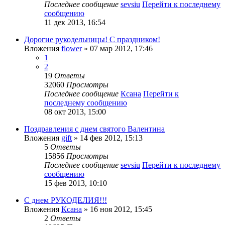
Последнее сообщение
sevsiu
Перейти к последнему
сообщению
11 дек 2013, 16:54
Дорогие рукодельницы! С праздником!
Вложения
flower
» 07 мар 2012, 17:46
1
2
19
Ответы
32060
Просмотры
Последнее сообщение
Ксана
Перейти к
последнему сообщению
08 окт 2013, 15:00
Поздравления с днем святого Валентина
Вложения
gift
» 14 фев 2012, 15:13
5
Ответы
15856
Просмотры
Последнее сообщение
sevsiu
Перейти к последнему
сообщению
15 фев 2013, 10:10
С днем РУКОДЕЛИЯ!!!
Вложения
Ксана
» 16 ноя 2012, 15:45
2
Ответы