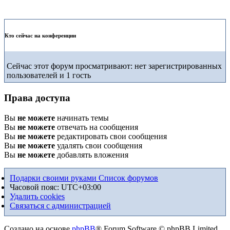
Кто сейчас на конференции
Сейчас этот форум просматривают: нет зарегистрированных
пользователей и 1 гость
Права доступа
Вы
не можете
начинать темы
Вы
не можете
отвечать на сообщения
Вы
не можете
редактировать свои сообщения
Вы
не можете
удалять свои сообщения
Вы
не можете
добавлять вложения
Подарки своими руками
Список форумов
Часовой пояс:
UTC+03:00
Удалить cookies
Связаться с администрацией
Создано на основе
phpBB
® Forum Software © phpBB Limited