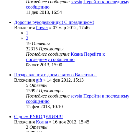
Последнее сообщение
sevsiu
Перейти к последнему
сообщению
11 дек 2013, 16:54
Дорогие рукодельницы! С праздником!
Вложения
flower
» 07 мар 2012, 17:46
1
2
19
Ответы
32315
Просмотры
Последнее сообщение
Ксана
Перейти к
последнему сообщению
08 окт 2013, 15:00
Поздравления с днем святого Валентина
Вложения
gift
» 14 фев 2012, 15:13
5
Ответы
15992
Просмотры
Последнее сообщение
sevsiu
Перейти к последнему
сообщению
15 фев 2013, 10:10
С днем РУКОДЕЛИЯ!!!
Вложения
Ксана
» 16 ноя 2012, 15:45
2
Ответы