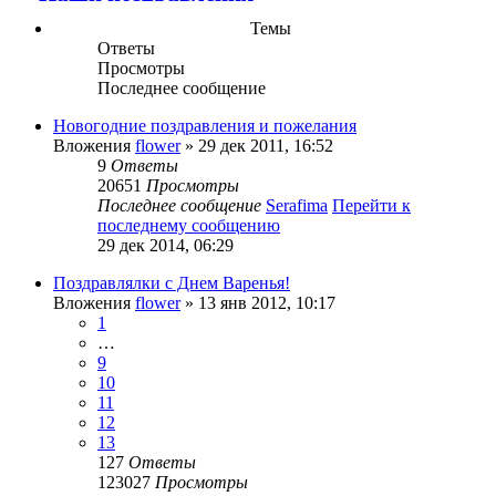
Темы
Ответы
Просмотры
Последнее сообщение
Новогодние поздравления и пожелания
Вложения
flower
» 29 дек 2011, 16:52
9
Ответы
20651
Просмотры
Последнее сообщение
Serafima
Перейти к
последнему сообщению
29 дек 2014, 06:29
Поздравлялки с Днем Варенья!
Вложения
flower
» 13 янв 2012, 10:17
1
…
9
10
11
12
13
127
Ответы
123027
Просмотры