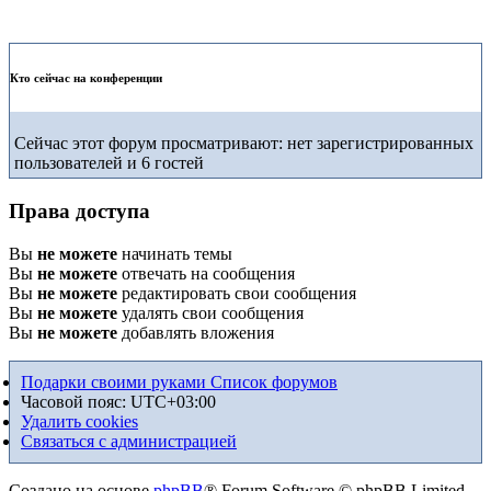
Кто сейчас на конференции
Сейчас этот форум просматривают: нет зарегистрированных
пользователей и 6 гостей
Права доступа
Вы
не можете
начинать темы
Вы
не можете
отвечать на сообщения
Вы
не можете
редактировать свои сообщения
Вы
не можете
удалять свои сообщения
Вы
не можете
добавлять вложения
Подарки своими руками
Список форумов
Часовой пояс:
UTC+03:00
Удалить cookies
Связаться с администрацией
Создано на основе
phpBB
® Forum Software © phpBB Limited