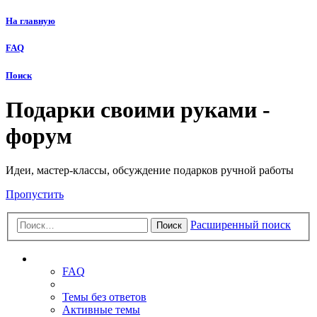
На главную
FAQ
Поиск
Подарки своими руками -
форум
Идеи, мастер-классы, обсуждение подарков ручной работы
Пропустить
Расширенный поиск
Поиск
Ссылки
FAQ
Темы без ответов
Активные темы