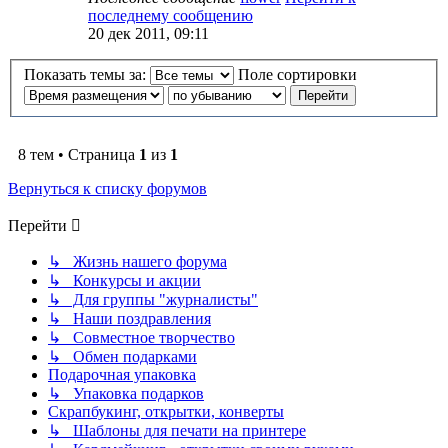
последнему сообщению
20 дек 2011, 09:11
Показать темы за:
Поле сортировки
8 тем • Страница
1
из
1
Вернуться к списку форумов
Перейти
↳ Жизнь нашего форума
↳ Конкурсы и акции
↳ Для группы "журналисты"
↳ Наши поздравления
↳ Совместное творчество
↳ Обмен подарками
Подарочная упаковка
↳ Упаковка подарков
Скрапбукинг, открытки, конверты
↳ Шаблоны для печати на принтере