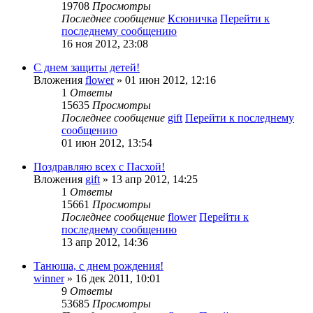
19708
Просмотры
Последнее сообщение
Ксюничка
Перейти к
последнему сообщению
16 ноя 2012, 23:08
С днем защиты детей!
Вложения
flower
» 01 июн 2012, 12:16
1
Ответы
15635
Просмотры
Последнее сообщение
gift
Перейти к последнему
сообщению
01 июн 2012, 13:54
Поздравляю всех с Пасхой!
Вложения
gift
» 13 апр 2012, 14:25
1
Ответы
15661
Просмотры
Последнее сообщение
flower
Перейти к
последнему сообщению
13 апр 2012, 14:36
Танюша, с днем рождения!
winner
» 16 дек 2011, 10:01
9
Ответы
53685
Просмотры