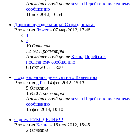
Последнее сообщение
sevsiu
Перейти к последнему
сообщению
11 дек 2013, 16:54
Дорогие рукодельницы! С праздником!
Вложения
flower
» 07 мар 2012, 17:46
1
2
19
Ответы
32192
Просмотры
Последнее сообщение
Ксана
Перейти к
последнему сообщению
08 окт 2013, 15:00
Поздравления с днем святого Валентина
Вложения
gift
» 14 фев 2012, 15:13
5
Ответы
15920
Просмотры
Последнее сообщение
sevsiu
Перейти к последнему
сообщению
15 фев 2013, 10:10
С днем РУКОДЕЛИЯ!!!
Вложения
Ксана
» 16 ноя 2012, 15:45
2
Ответы