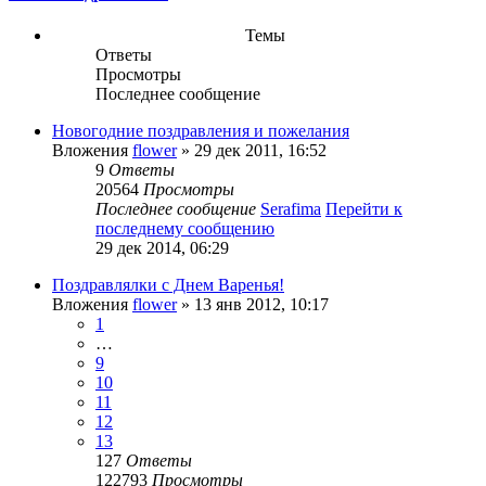
Темы
Ответы
Просмотры
Последнее сообщение
Новогодние поздравления и пожелания
Вложения
flower
» 29 дек 2011, 16:52
9
Ответы
20564
Просмотры
Последнее сообщение
Serafima
Перейти к
последнему сообщению
29 дек 2014, 06:29
Поздравлялки с Днем Варенья!
Вложения
flower
» 13 янв 2012, 10:17
1
…
9
10
11
12
13
127
Ответы
122793
Просмотры