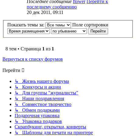
Последнее сообщение
flower
Перейти к
последнему сообщению
20 дек 2011, 09:11
Показать темы за:
Поле сортировки
8 тем • Страница
1
из
1
Вернуться к списку форумов
Перейти
↳ Жизнь нашего форума
↳ Конкурсы и акции
↳ Для группы "журналисты"
↳ Наши поздравления
↳ Совместное творчество
↳ Обмен подарками
Подарочная упаковка
↳ Упаковка подарков
Скрапбукинг, открытки, конверты
↳ Шаблоны для печати на принтере