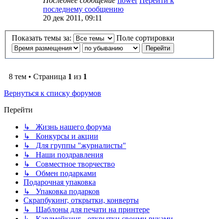
Последнее сообщение
flower
Перейти к
последнему сообщению
20 дек 2011, 09:11
Показать темы за:
Поле сортировки
8 тем • Страница
1
из
1
Вернуться к списку форумов
Перейти
↳ Жизнь нашего форума
↳ Конкурсы и акции
↳ Для группы "журналисты"
↳ Наши поздравления
↳ Совместное творчество
↳ Обмен подарками
Подарочная упаковка
↳ Упаковка подарков
Скрапбукинг, открытки, конверты
↳ Шаблоны для печати на принтере
↳ Кардмейкинг - открытки своими руками