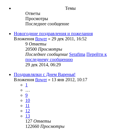
Темы
Ответы
Просмотры
Последнее сообщение
Новогодние поздравления и пожелания
Вложения
flower
» 29 дек 2011, 16:52
9
Ответы
20500
Просмотры
Последнее сообщение
Serafima
Перейти к
последнему сообщению
29 дек 2014, 06:29
Поздравлялки с Днем Варенья!
Вложения
flower
» 13 янв 2012, 10:17
1
…
9
10
11
12
13
127
Ответы
122660
Просмотры