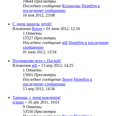
19644
Просмотры
Последнее сообщение
Ксюничка
Перейти к
последнему сообщению
16 ноя 2012, 23:08
С днем защиты детей!
Вложения
flower
» 01 июн 2012, 12:16
1
Ответы
15527
Просмотры
Последнее сообщение
gift
Перейти к последнему
сообщению
01 июн 2012, 13:54
Поздравляю всех с Пасхой!
Вложения
gift
» 13 апр 2012, 14:25
1
Ответы
15601
Просмотры
Последнее сообщение
flower
Перейти к
последнему сообщению
13 апр 2012, 14:36
Танюша, с днем рождения!
winner
» 16 дек 2011, 10:01
9
Ответы
53550
Просмотры