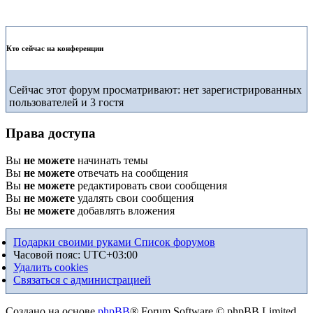
Кто сейчас на конференции
Сейчас этот форум просматривают: нет зарегистрированных
пользователей и 3 гостя
Права доступа
Вы
не можете
начинать темы
Вы
не можете
отвечать на сообщения
Вы
не можете
редактировать свои сообщения
Вы
не можете
удалять свои сообщения
Вы
не можете
добавлять вложения
Подарки своими руками
Список форумов
Часовой пояс:
UTC+03:00
Удалить cookies
Связаться с администрацией
Создано на основе
phpBB
® Forum Software © phpBB Limited