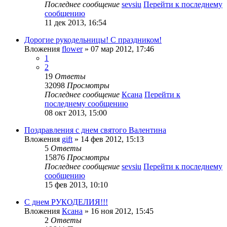
Последнее сообщение
sevsiu
Перейти к последнему
сообщению
11 дек 2013, 16:54
Дорогие рукодельницы! С праздником!
Вложения
flower
» 07 мар 2012, 17:46
1
2
19
Ответы
32098
Просмотры
Последнее сообщение
Ксана
Перейти к
последнему сообщению
08 окт 2013, 15:00
Поздравления с днем святого Валентина
Вложения
gift
» 14 фев 2012, 15:13
5
Ответы
15876
Просмотры
Последнее сообщение
sevsiu
Перейти к последнему
сообщению
15 фев 2013, 10:10
С днем РУКОДЕЛИЯ!!!
Вложения
Ксана
» 16 ноя 2012, 15:45
2
Ответы