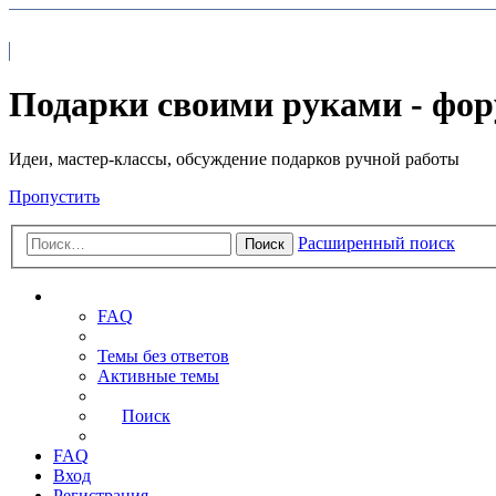
На главную
FAQ
Подарки своими руками - фо
Идеи, мастер-классы, обсуждение подарков ручной работы
Пропустить
Расширенный поиск
Поиск
Ссылки
FAQ
Темы без ответов
Активные темы
Поиск
FAQ
Вход
Регистрация