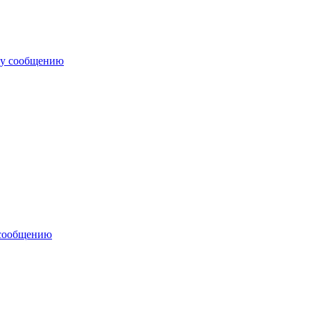
му сообщению
 сообщению