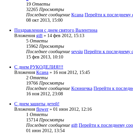
19
Ответы
32265
Просмотры
Последнее сообщение
Ксана
Перейти к последнему
08 окт 2013, 15:00
Поздравления с днем святого Валентина
Вложения
gift
» 14 фев 2012, 15:13
5
Ответы
15962
Просмотры
Последнее сообщение
sevsiu
Перейти к последнему
15 фев 2013, 10:10
С днем РУКОДЕЛИЯ!!!
Вложения
Ксана
» 16 ноя 2012, 15:45
2
Ответы
19766
Просмотры
Последнее сообщение
Ксюничка
Перейти к послед
16 ноя 2012, 23:08
С днем защиты детей!
Вложения
flower
» 01 июн 2012, 12:16
1
Ответы
15714
Просмотры
Последнее сообщение
gift
Перейти к последнему с
01 июн 2012, 13:54