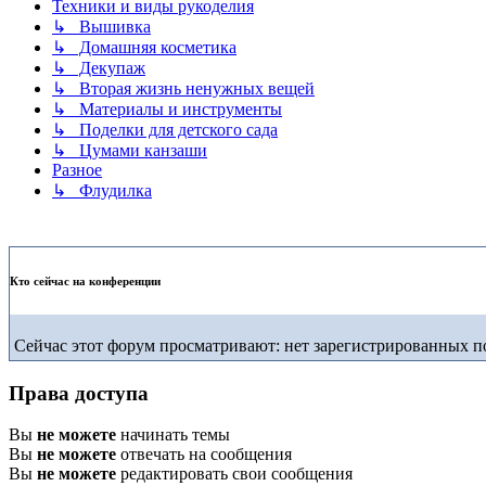
Техники и виды рукоделия
↳ Вышивка
↳ Домашняя косметика
↳ Декупаж
↳ Вторая жизнь ненужных вещей
↳ Материалы и инструменты
↳ Поделки для детского сада
↳ Цумами канзаши
Разное
↳ Флудилка
Кто сейчас на конференции
Сейчас этот форум просматривают: нет зарегистрированных по
Права доступа
Вы
не можете
начинать темы
Вы
не можете
отвечать на сообщения
Вы
не можете
редактировать свои сообщения