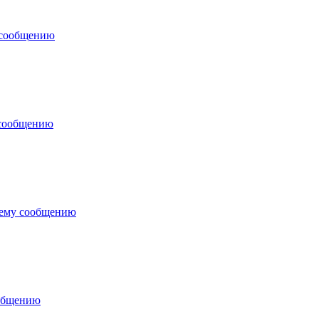
 сообщению
 сообщению
нему сообщению
ообщению