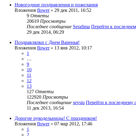
Новогодние поздравления и пожелания
Вложения
flower
» 29 дек 2011, 16:52
9
Ответы
20619
Просмотры
Последнее сообщение
Serafima
Перейти к последне
29 дек 2014, 06:29
Поздравлялки с Днем Варенья!
Вложения
flower
» 13 янв 2012, 10:17
1
…
9
10
11
12
13
127
Ответы
122920
Просмотры
Последнее сообщение
sevsiu
Перейти к последнему
11 дек 2013, 16:54
Дорогие рукодельницы! С праздником!
Вложения
flower
» 07 мар 2012, 17:46
1
2