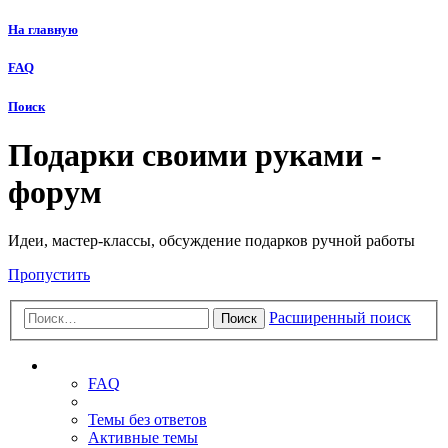
На главную
FAQ
Поиск
Подарки своими руками -
форум
Идеи, мастер-классы, обсуждение подарков ручной работы
Пропустить
Расширенный поиск
Поиск
Ссылки
FAQ
Темы без ответов
Активные темы