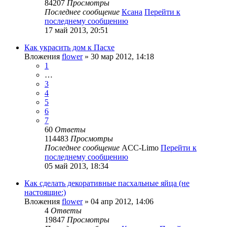
84207
Просмотры
Последнее сообщение
Ксана
Перейти к
последнему сообщению
17 май 2013, 20:51
Как украсить дом к Пасхе
Вложения
flower
» 30 мар 2012, 14:18
1
…
3
4
5
6
7
60
Ответы
114483
Просмотры
Последнее сообщение
ACC-Limo
Перейти к
последнему сообщению
05 май 2013, 18:34
Как сделать декоративные пасхальные яйца (не
настоящие:)
Вложения
flower
» 04 апр 2012, 14:06
4
Ответы
19847
Просмотры