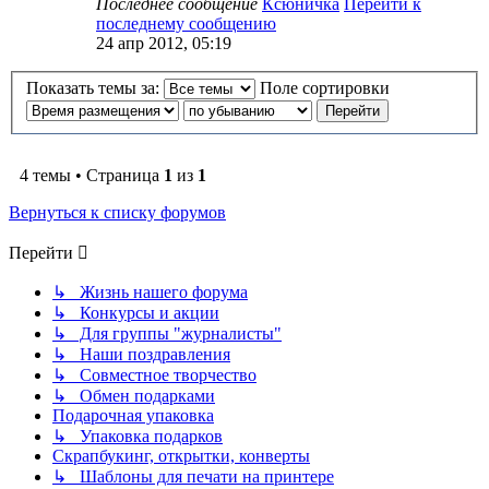
Последнее сообщение
Ксюничка
Перейти к
последнему сообщению
24 апр 2012, 05:19
Показать темы за:
Поле сортировки
4 темы • Страница
1
из
1
Вернуться к списку форумов
Перейти
↳ Жизнь нашего форума
↳ Конкурсы и акции
↳ Для группы "журналисты"
↳ Наши поздравления
↳ Совместное творчество
↳ Обмен подарками
Подарочная упаковка
↳ Упаковка подарков
Скрапбукинг, открытки, конверты
↳ Шаблоны для печати на принтере