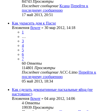
84743
Просмотры
Последнее сообщение
Ксана
Перейти к
последнему сообщению
17 май 2013, 20:51
Как украсить дом к Пасхе
Вложения
flower
» 30 мар 2012, 14:18
1
…
3
4
5
6
7
60
Ответы
114801
Просмотры
Последнее сообщение
ACC-Limo
Перейти к
последнему сообщению
05 май 2013, 18:34
Как сделать декоративные пасхальные яйца (не
настоящие:)
Вложения
flower
» 04 апр 2012, 14:06
4
Ответы
19939
Просмотры