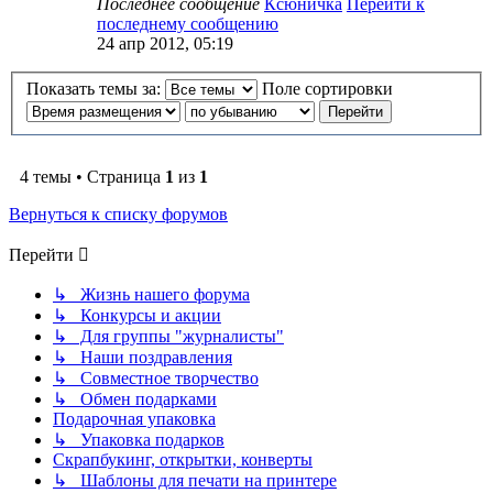
Последнее сообщение
Ксюничка
Перейти к
последнему сообщению
24 апр 2012, 05:19
Показать темы за:
Поле сортировки
4 темы • Страница
1
из
1
Вернуться к списку форумов
Перейти
↳ Жизнь нашего форума
↳ Конкурсы и акции
↳ Для группы "журналисты"
↳ Наши поздравления
↳ Совместное творчество
↳ Обмен подарками
Подарочная упаковка
↳ Упаковка подарков
Скрапбукинг, открытки, конверты
↳ Шаблоны для печати на принтере