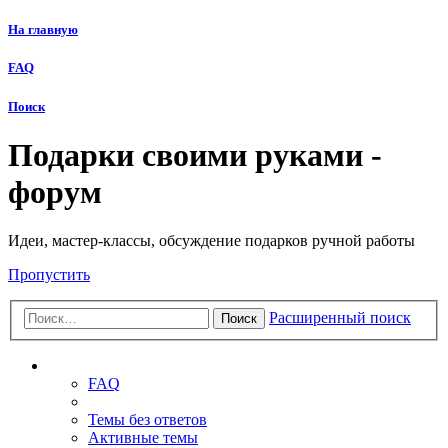
На главную
FAQ
Поиск
Подарки своими руками -
форум
Идеи, мастер-классы, обсуждение подарков ручной работы
Пропустить
Расширенный поиск
Поиск
Ссылки
FAQ
Темы без ответов
Активные темы