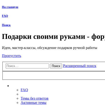
На главную
FAQ
Поиск
Подарки своими руками - фо
Идеи, мастер-классы, обсуждение подарков ручной работы
Пропустить
Расширенный поиск
Поиск
Ссылки
FAQ
Темы без ответов
Активные темы