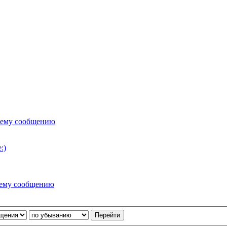
нему сообщению
:)
нему сообщению