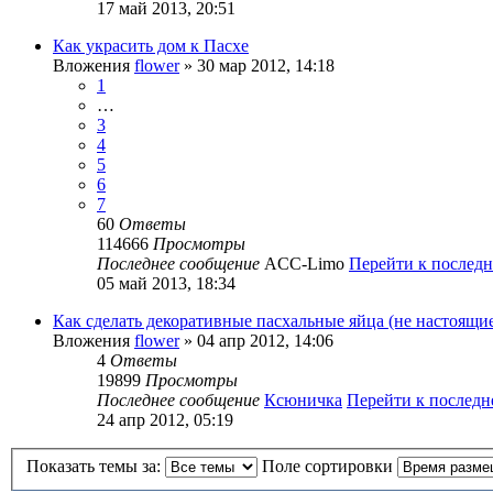
17 май 2013, 20:51
Как украсить дом к Пасхе
Вложения
flower
» 30 мар 2012, 14:18
1
…
3
4
5
6
7
60
Ответы
114666
Просмотры
Последнее сообщение
ACC-Limo
Перейти к послед
05 май 2013, 18:34
Как сделать декоративные пасхальные яйца (не настоящие
Вложения
flower
» 04 апр 2012, 14:06
4
Ответы
19899
Просмотры
Последнее сообщение
Ксюничка
Перейти к послед
24 апр 2012, 05:19
Показать темы за:
Поле сортировки