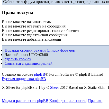
Сейчас этот форум просматривают: нет зарегистрированных по
Права доступа
Вы
не можете
начинать темы
Вы
не можете
отвечать на сообщения
Вы
не можете
редактировать свои сообщения
Вы
не можете
удалять свои сообщения
Вы
не можете
добавлять вложения
Подарки своими руками
Список форумов
Часовой пояс:
UTC+03:00
Удалить cookies
Связаться с администрацией
Создано на основе
phpBB
® Forum Software © phpBB Limited
Русская поддержка phpBB
X-Silver for phpBB3.2.1 by ©
Sheer
2017 Based on X-Static Skin -
Моды и расширения phpBB
Конфиденциальность
|
Правила