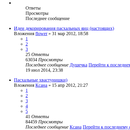
Ответы
Просмотры
Последнее сообщение
Идеи декорирования пасхальных яиц (настоящих)
Вложения
flower
» 31 мар 2012, 18:58
1
2
3
25
Ответы
63034
Просмотры
Последнее сообщение
Душечка
Перейти к последн
19 июл 2014, 23:38
Пасхальные хвастунишки)
Вложения
Ксана
» 15 апр 2012, 21:27
1
2
3
4
5
41
Ответы
84459
Просмотры
Последнее сообщение
Ксана
Перейти к последнему