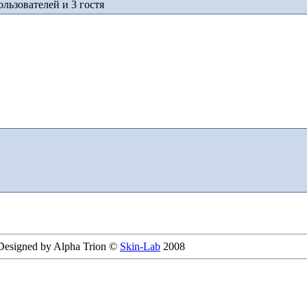
льзователей и 3 гостя
 Designed by Alpha Trion ©
Skin-Lab
2008