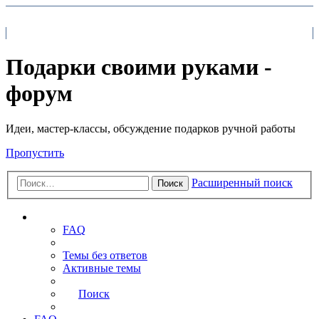
На главную
FAQ
Поиск
Подарки своими руками -
форум
Идеи, мастер-классы, обсуждение подарков ручной работы
Пропустить
Расширенный поиск
Поиск
Ссылки
FAQ
Темы без ответов
Активные темы
Поиск