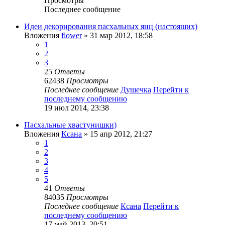
Просмотры
Последнее сообщение
Идеи декорирования пасхальных яиц (настоящих)
Вложения
flower
» 31 мар 2012, 18:58
1
2
3
25
Ответы
62438
Просмотры
Последнее сообщение
Душечка
Перейти к
последнему сообщению
19 июл 2014, 23:38
Пасхальные хвастунишки)
Вложения
Ксана
» 15 апр 2012, 21:27
1
2
3
4
5
41
Ответы
84035
Просмотры
Последнее сообщение
Ксана
Перейти к
последнему сообщению
17 май 2013, 20:51