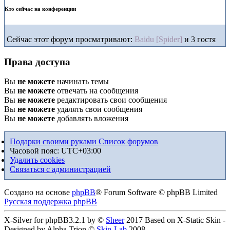
Кто сейчас на конференции
Сейчас этот форум просматривают:
Baidu [Spider]
и 3 гостя
Права доступа
Вы
не можете
начинать темы
Вы
не можете
отвечать на сообщения
Вы
не можете
редактировать свои сообщения
Вы
не можете
удалять свои сообщения
Вы
не можете
добавлять вложения
Подарки своими руками
Список форумов
Часовой пояс:
UTC+03:00
Удалить cookies
Связаться с администрацией
Создано на основе
phpBB
® Forum Software © phpBB Limited
Русская поддержка phpBB
X-Silver for phpBB3.2.1 by ©
Sheer
2017 Based on X-Static Skin -
Designed by Alpha Trion ©
Skin-Lab
2008