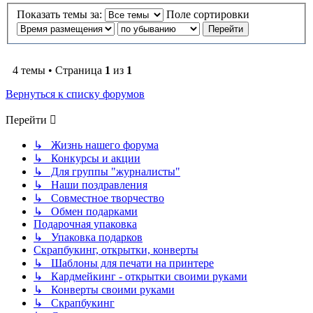
Показать темы за:
Поле сортировки
4 темы • Страница
1
из
1
Вернуться к списку форумов
Перейти
↳ Жизнь нашего форума
↳ Конкурсы и акции
↳ Для группы "журналисты"
↳ Наши поздравления
↳ Совместное творчество
↳ Обмен подарками
Подарочная упаковка
↳ Упаковка подарков
Скрапбукинг, открытки, конверты
↳ Шаблоны для печати на принтере
↳ Кардмейкинг - открытки своими руками
↳ Конверты своими руками
↳ Скрапбукинг