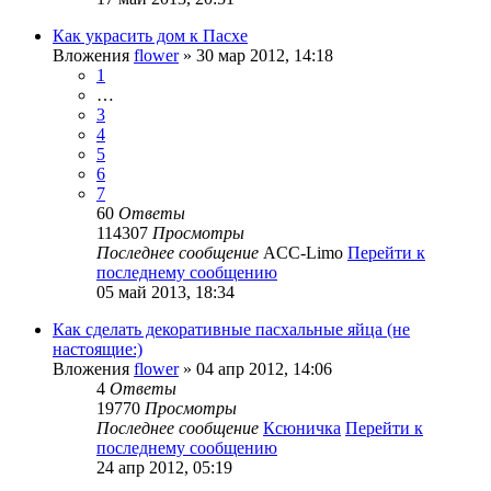
Как украсить дом к Пасхе
Вложения
flower
» 30 мар 2012, 14:18
1
…
3
4
5
6
7
60
Ответы
114307
Просмотры
Последнее сообщение
ACC-Limo
Перейти к
последнему сообщению
05 май 2013, 18:34
Как сделать декоративные пасхальные яйца (не
настоящие:)
Вложения
flower
» 04 апр 2012, 14:06
4
Ответы
19770
Просмотры
Последнее сообщение
Ксюничка
Перейти к
последнему сообщению
24 апр 2012, 05:19