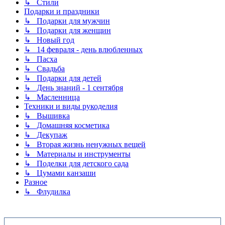
↳ Стили
Подарки и праздники
↳ Подарки для мужчин
↳ Подарки для женщин
↳ Новый год
↳ 14 февраля - день влюбленных
↳ Пасха
↳ Свадьба
↳ Подарки для детей
↳ День знаний - 1 сентября
↳ Масленница
Техники и виды рукоделия
↳ Вышивка
↳ Домашняя косметика
↳ Декупаж
↳ Вторая жизнь ненужных вещей
↳ Материалы и инструменты
↳ Поделки для детского сада
↳ Цумами канзаши
Разное
↳ Флудилка