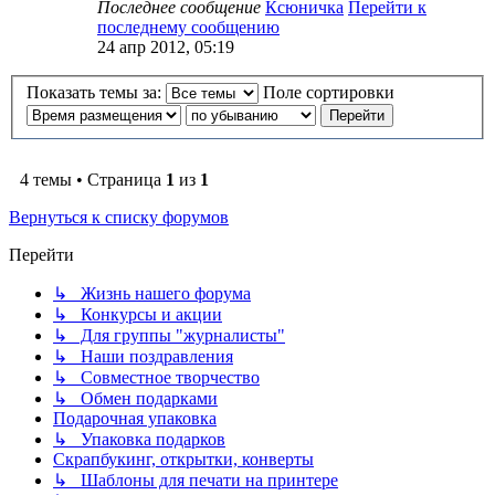
Последнее сообщение
Ксюничка
Перейти к
последнему сообщению
24 апр 2012, 05:19
Показать темы за:
Поле сортировки
4 темы • Страница
1
из
1
Вернуться к списку форумов
Перейти
↳ Жизнь нашего форума
↳ Конкурсы и акции
↳ Для группы "журналисты"
↳ Наши поздравления
↳ Совместное творчество
↳ Обмен подарками
Подарочная упаковка
↳ Упаковка подарков
Скрапбукинг, открытки, конверты
↳ Шаблоны для печати на принтере