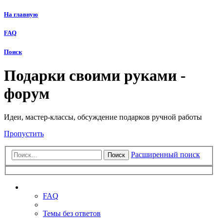
На главную
FAQ
Поиск
Подарки своими руками -
форум
Идеи, мастер-классы, обсуждение подарков ручной работы
Пропустить
Расширенный поиск
Поиск
Ссылки
FAQ
Темы без ответов