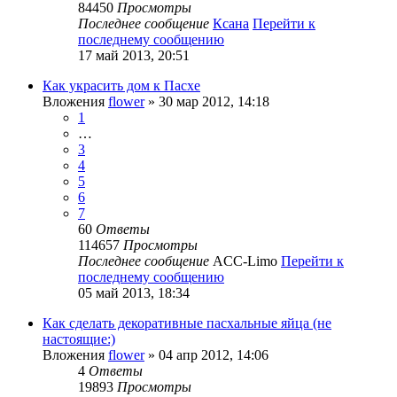
84450
Просмотры
Последнее сообщение
Ксана
Перейти к
последнему сообщению
17 май 2013, 20:51
Как украсить дом к Пасхе
Вложения
flower
» 30 мар 2012, 14:18
1
…
3
4
5
6
7
60
Ответы
114657
Просмотры
Последнее сообщение
ACC-Limo
Перейти к
последнему сообщению
05 май 2013, 18:34
Как сделать декоративные пасхальные яйца (не
настоящие:)
Вложения
flower
» 04 апр 2012, 14:06
4
Ответы
19893
Просмотры