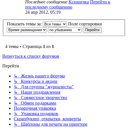
Последнее сообщение
Ксюничка
Перейти к
последнему сообщению
24 апр 2012, 05:19
Показать темы за:
Поле сортировки
4 темы • Страница
1
из
1
Вернуться к списку форумов
Перейти
↳ Жизнь нашего форума
↳ Конкурсы и акции
↳ Для группы "журналисты"
↳ Наши поздравления
↳ Совместное творчество
↳ Обмен подарками
Подарочная упаковка
↳ Упаковка подарков
Скрапбукинг, открытки, конверты
↳ Шаблоны для печати на принтере