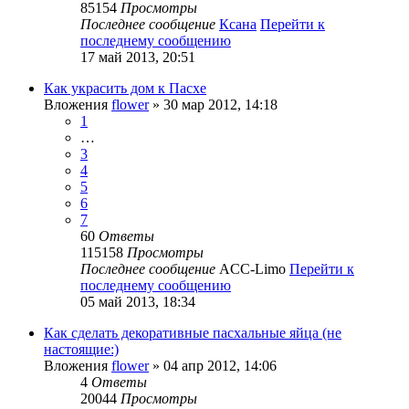
85154
Просмотры
Последнее сообщение
Ксана
Перейти к
последнему сообщению
17 май 2013, 20:51
Как украсить дом к Пасхе
Вложения
flower
» 30 мар 2012, 14:18
1
…
3
4
5
6
7
60
Ответы
115158
Просмотры
Последнее сообщение
ACC-Limo
Перейти к
последнему сообщению
05 май 2013, 18:34
Как сделать декоративные пасхальные яйца (не
настоящие:)
Вложения
flower
» 04 апр 2012, 14:06
4
Ответы
20044
Просмотры