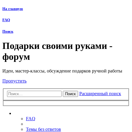
На главную
FAQ
Поиск
Подарки своими руками -
форум
Идеи, мастер-классы, обсуждение подарков ручной работы
Пропустить
Расширенный поиск
Поиск
Ссылки
FAQ
Темы без ответов