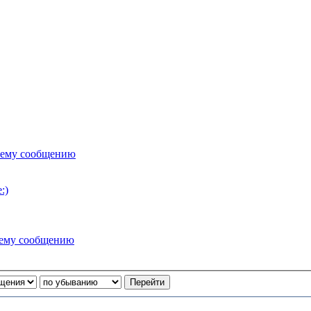
нему сообщению
:)
нему сообщению