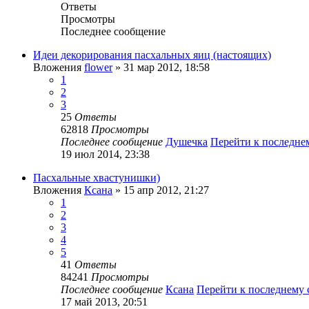
Ответы
Просмотры
Последнее сообщение
Идеи декорирования пасхальных яиц (настоящих)
Вложения
flower
» 31 мар 2012, 18:58
1
2
3
25
Ответы
62818
Просмотры
Последнее сообщение
Душечка
Перейти к последн
19 июл 2014, 23:38
Пасхальные хвастунишки)
Вложения
Ксана
» 15 апр 2012, 21:27
1
2
3
4
5
41
Ответы
84241
Просмотры
Последнее сообщение
Ксана
Перейти к последнему
17 май 2013, 20:51