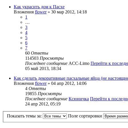
Как украсить дом к Пасхе
Вложения
flower
» 30 мар 2012, 14:18
1
…
3
4
5
6
7
60
Ответы
114503
Просмотры
Последнее сообщение
ACC-Limo
Перейти к послед
05 май 2013, 18:34
Как сделать декоративные пасхальные яйца (не настоящие
Вложения
flower
» 04 апр 2012, 14:06
4
Ответы
19855
Просмотры
Последнее сообщение
Ксюничка
Перейти к послед
24 апр 2012, 05:19
Показать темы за:
Поле сортировки