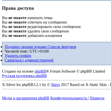
Права доступа
Вы
не можете
начинать темы
Вы
не можете
отвечать на сообщения
Вы
не можете
редактировать свои сообщения
Вы
не можете
удалять свои сообщения
Вы
не можете
добавлять вложения
Подарки своими руками
Список форумов
Часовой пояс:
UTC+03:00
Удалить cookies
Связаться с администрацией
Создано на основе
phpBB
® Forum Software © phpBB Limited
Русская поддержка phpBB
X-Silver for phpBB3.2.1 by ©
Sheer
2017 Based on X-Static Skin -
Моды и расширения phpBB
Конфиденциальность
|
Правила