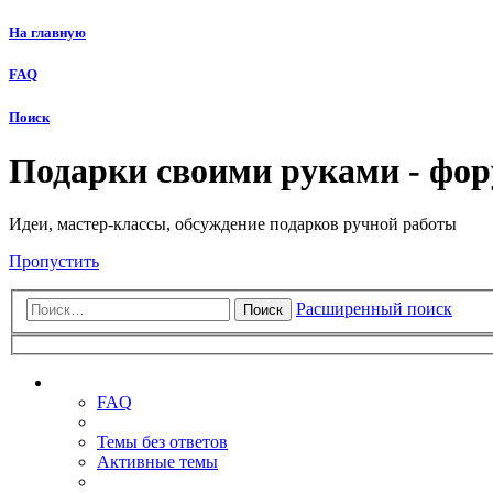
На главную
FAQ
Поиск
Подарки своими руками - фо
Идеи, мастер-классы, обсуждение подарков ручной работы
Пропустить
Расширенный поиск
Поиск
Ссылки
FAQ
Темы без ответов
Активные темы