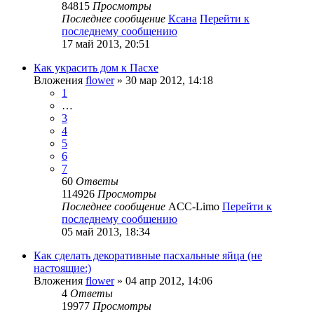
84815
Просмотры
Последнее сообщение
Ксана
Перейти к
последнему сообщению
17 май 2013, 20:51
Как украсить дом к Пасхе
Вложения
flower
» 30 мар 2012, 14:18
1
…
3
4
5
6
7
60
Ответы
114926
Просмотры
Последнее сообщение
ACC-Limo
Перейти к
последнему сообщению
05 май 2013, 18:34
Как сделать декоративные пасхальные яйца (не
настоящие:)
Вложения
flower
» 04 апр 2012, 14:06
4
Ответы
19977
Просмотры