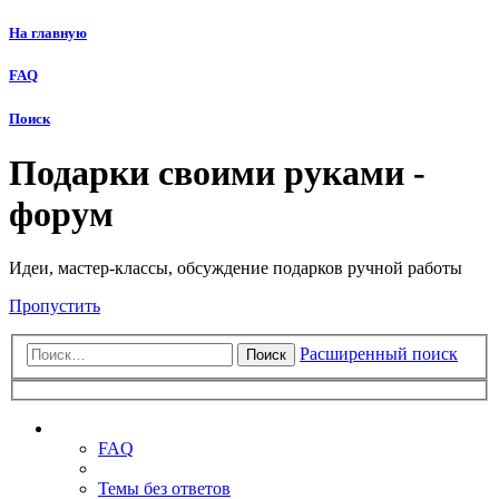
На главную
FAQ
Поиск
Подарки своими руками -
форум
Идеи, мастер-классы, обсуждение подарков ручной работы
Пропустить
Расширенный поиск
Поиск
Ссылки
FAQ
Темы без ответов