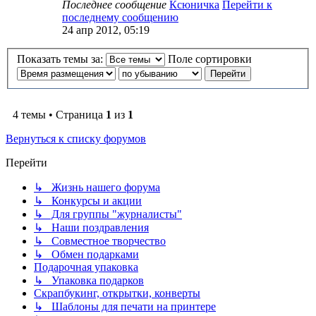
Последнее сообщение
Ксюничка
Перейти к
последнему сообщению
24 апр 2012, 05:19
Показать темы за:
Поле сортировки
4 темы • Страница
1
из
1
Вернуться к списку форумов
Перейти
↳ Жизнь нашего форума
↳ Конкурсы и акции
↳ Для группы "журналисты"
↳ Наши поздравления
↳ Совместное творчество
↳ Обмен подарками
Подарочная упаковка
↳ Упаковка подарков
Скрапбукинг, открытки, конверты
↳ Шаблоны для печати на принтере