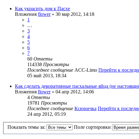
Как украсить дом к Пасхе
Вложения
flower
» 30 мар 2012, 14:18
1
…
3
4
5
6
7
60
Ответы
114338
Просмотры
Последнее сообщение
ACC-Limo
Перейти к послед
05 май 2013, 18:34
Как сделать декоративные пасхальные яйца (не настоящие
Вложения
flower
» 04 апр 2012, 14:06
4
Ответы
19781
Просмотры
Последнее сообщение
Ксюничка
Перейти к послед
24 апр 2012, 05:19
Показать темы за:
Поле сортировки