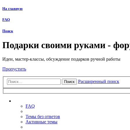
На главную
FAQ
Поиск
Подарки своими руками - фо
Идеи, мастер-классы, обсуждение подарков ручной работы
Пропустить
Расширенный поиск
Поиск
Ссылки
FAQ
Темы без ответов
Активные темы