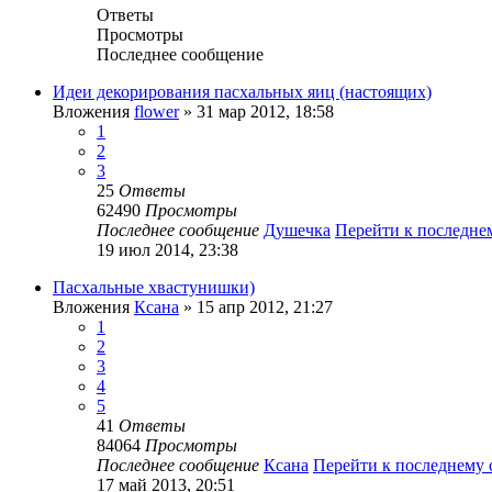
Ответы
Просмотры
Последнее сообщение
Идеи декорирования пасхальных яиц (настоящих)
Вложения
flower
» 31 мар 2012, 18:58
1
2
3
25
Ответы
62490
Просмотры
Последнее сообщение
Душечка
Перейти к последн
19 июл 2014, 23:38
Пасхальные хвастунишки)
Вложения
Ксана
» 15 апр 2012, 21:27
1
2
3
4
5
41
Ответы
84064
Просмотры
Последнее сообщение
Ксана
Перейти к последнему
17 май 2013, 20:51