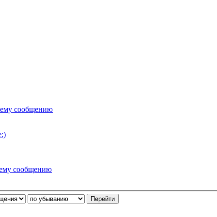
нему сообщению
:)
нему сообщению