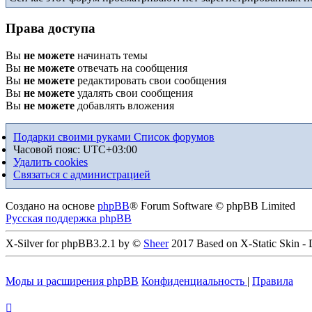
Права доступа
Вы
не можете
начинать темы
Вы
не можете
отвечать на сообщения
Вы
не можете
редактировать свои сообщения
Вы
не можете
удалять свои сообщения
Вы
не можете
добавлять вложения
Подарки своими руками
Список форумов
Часовой пояс:
UTC+03:00
Удалить cookies
Связаться с администрацией
Создано на основе
phpBB
® Forum Software © phpBB Limited
Русская поддержка phpBB
X-Silver for phpBB3.2.1 by ©
Sheer
2017 Based on X-Static Skin -
Моды и расширения phpBB
Конфиденциальность
|
Правила