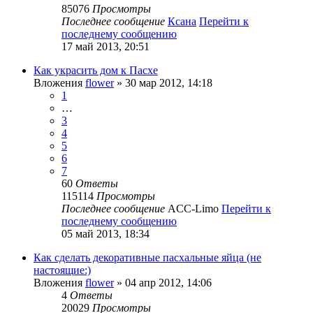
85076
Просмотры
Последнее сообщение
Ксана
Перейти к
последнему сообщению
17 май 2013, 20:51
Как украсить дом к Пасхе
Вложения
flower
» 30 мар 2012, 14:18
1
…
3
4
5
6
7
60
Ответы
115114
Просмотры
Последнее сообщение
ACC-Limo
Перейти к
последнему сообщению
05 май 2013, 18:34
Как сделать декоративные пасхальные яйца (не
настоящие:)
Вложения
flower
» 04 апр 2012, 14:06
4
Ответы
20029
Просмотры