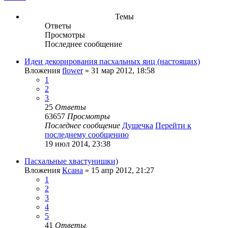
Темы
Ответы
Просмотры
Последнее сообщение
Идеи декорирования пасхальных яиц (настоящих)
Вложения
flower
» 31 мар 2012, 18:58
1
2
3
25
Ответы
63657
Просмотры
Последнее сообщение
Душечка
Перейти к
последнему сообщению
19 июл 2014, 23:38
Пасхальные хвастунишки)
Вложения
Ксана
» 15 апр 2012, 21:27
1
2
3
4
5
41
Ответы