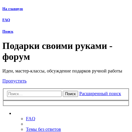
На главную
FAQ
Поиск
Подарки своими руками -
форум
Идеи, мастер-классы, обсуждение подарков ручной работы
Пропустить
Расширенный поиск
Поиск
Ссылки
FAQ
Темы без ответов