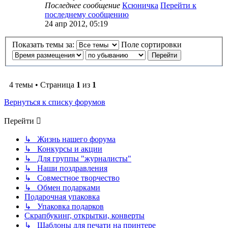
Последнее сообщение
Ксюничка
Перейти к
последнему сообщению
24 апр 2012, 05:19
Показать темы за:
Поле сортировки
4 темы • Страница
1
из
1
Вернуться к списку форумов
Перейти
↳ Жизнь нашего форума
↳ Конкурсы и акции
↳ Для группы "журналисты"
↳ Наши поздравления
↳ Совместное творчество
↳ Обмен подарками
Подарочная упаковка
↳ Упаковка подарков
Скрапбукинг, открытки, конверты
↳ Шаблоны для печати на принтере