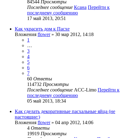
84544
Просмотры
Последнее сообщение
Ксана
Перейти к
последнему сообщению
17 май 2013, 20:51
Как украсить дом к Пасхе
Вложения
flower
» 30 мар 2012, 14:18
1
…
3
4
5
6
7
60
Ответы
114732
Просмотры
Последнее сообщение
ACC-Limo
Перейти к
последнему сообщению
05 май 2013, 18:34
Как сделать декоративные пасхальные яйца (не
настоящие:)
Вложения
flower
» 04 апр 2012, 14:06
4
Ответы
19919
Просмотры