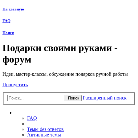
На главную
FAQ
Поиск
Подарки своими руками -
форум
Идеи, мастер-классы, обсуждение подарков ручной работы
Пропустить
Расширенный поиск
Поиск
Ссылки
FAQ
Темы без ответов
Активные темы